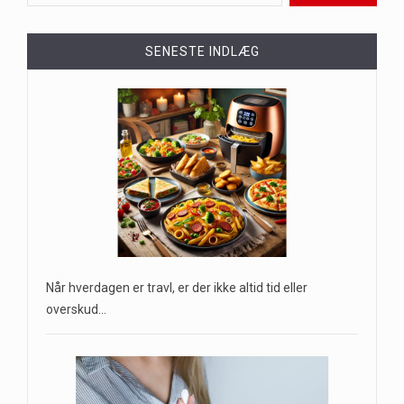
SENESTE INDLÆG
Når hverdagen er travl, er der ikke altid tid eller
overskud…