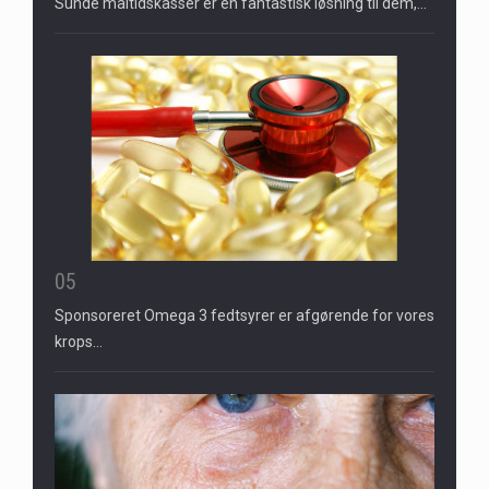
Sunde måltidskasser er en fantastisk løsning til dem,…
05
Sponsoreret Omega 3 fedtsyrer er afgørende for vores
krops…