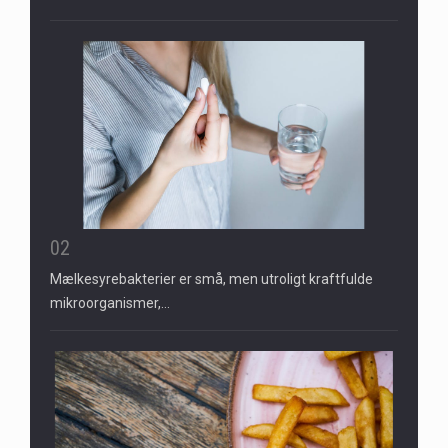
02
Mælkesyrebakterier er små, men utroligt kraftfulde
mikroorganismer,…