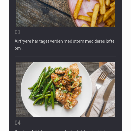
03
Airfryere har taget verden med storm med deres løfte
om…
04