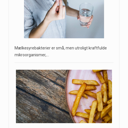
Mælkesyrebakterier er små, men utroligt kraftfulde
mikroorganismer,…