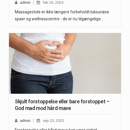
admin
feb 26, 2024
Massagestole er ikke længere forbeholdt luksuriøse
spaer og wellnesscentre - de er nu tilgængelige…
Skjult forstoppelse eller bare forstoppet –
God mad mod hård mave
admin
sep 20, 2020
Forstoppelse eller hård mave kan være rigtigt