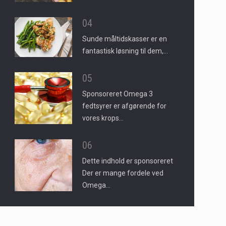
04
Sunde måltidskasser er en
fantastisk løsning til dem,…
05
Sponsoreret Omega 3
fedtsyrer er afgørende for
vores krops…
06
Dette indhold er sponsoreret
Der er mange fordele ved
Omega…