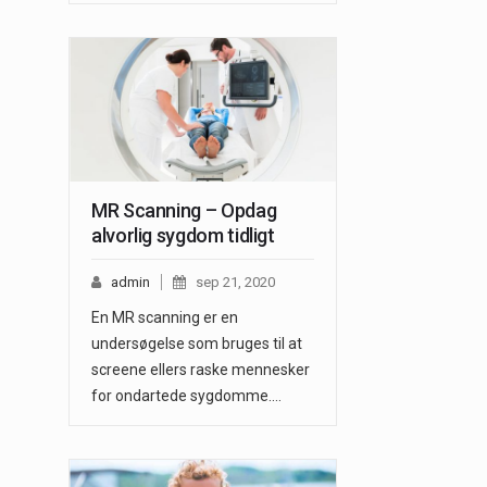
MR Scanning – Opdag
alvorlig sygdom tidligt
admin
sep 21, 2020
En MR scanning er en
undersøgelse som bruges til at
screene ellers raske mennesker
for ondartede sygdomme.…