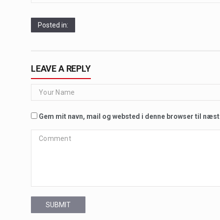
Posted in:
LEAVE A REPLY
Gem mit navn, mail og websted i denne browser til næs
SUBMIT