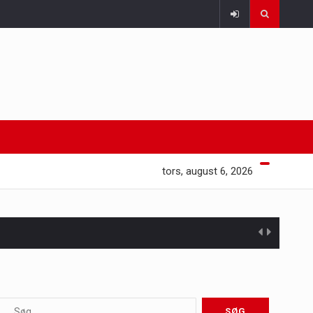
tors, august 6, 2026
 at opretholde…