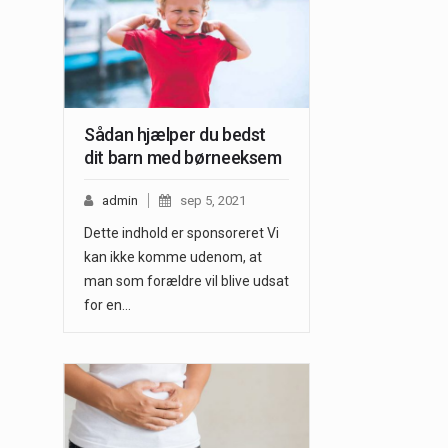
Sådan hjælper du bedst
dit barn med børneeksem
admin
sep 5, 2021
Dette indhold er sponsoreret Vi
kan ikke komme udenom, at
man som forældre vil blive udsat
for en…