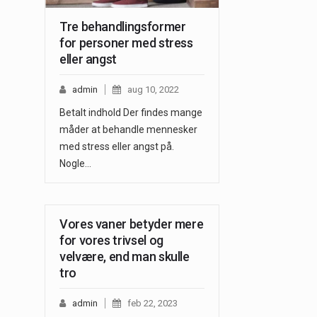
Tre behandlingsformer
for personer med stress
eller angst
admin
aug 10, 2022
Betalt indhold Der findes mange
måder at behandle mennesker
med stress eller angst på.
Nogle…
Vores vaner betyder mere
for vores trivsel og
velvære, end man skulle
tro
admin
feb 22, 2023