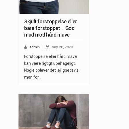
Skjult forstoppelse eller
bare forstoppet – God
mad mod hård mave
admin
sep 20, 2020
Forstoppelse eller hård mave
kan være rigtigt ubehageligt.
Nogle oplever det lejlighedsvis,
men for…