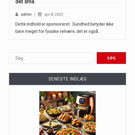
det små
admin
apr 8, 2022
Dette indhold er sponsoreret. Sundhed betyder ikke
bare meget for fysiske velvære, det er også…
SENESTE INDLÆG