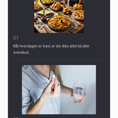
01
Når hverdagen er travl, er der ikke altid tid eller
overskud…