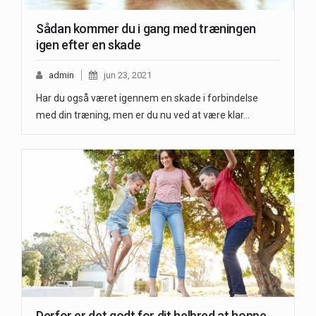
Sådan kommer du i gang med træningen
igen efter en skade
admin
jun 23, 2021
Har du også været igennem en skade i forbindelse
med din træning, men er du nu ved at være klar…
Derfor er det godt for dit helbred at hoppe