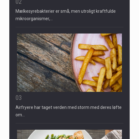
02
Mælkesyrebakterier er små, men utroligt kraftfulde
mikroorganismer,…
03
Airfryere har taget verden med storm med deres løfte
om…