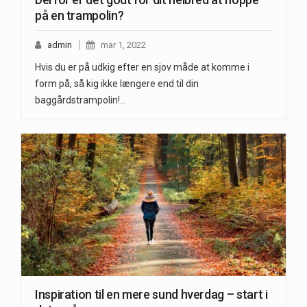
på en trampolin?
admin
mar 1, 2022
Hvis du er på udkig efter en sjov måde at komme i
form på, så kig ikke længere end til din
baggårdstrampolin!…
Inspiration til en mere sund hverdag – start i