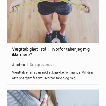
Vægttab gået i stå – Hvorfor taber jeg mig
ikke mere?
admin
sep 20, 2020
Vægttab er en svær nød at knække for mange. Vi hører
ofte spørgsmål som: Hvorfor taber jeg mig…