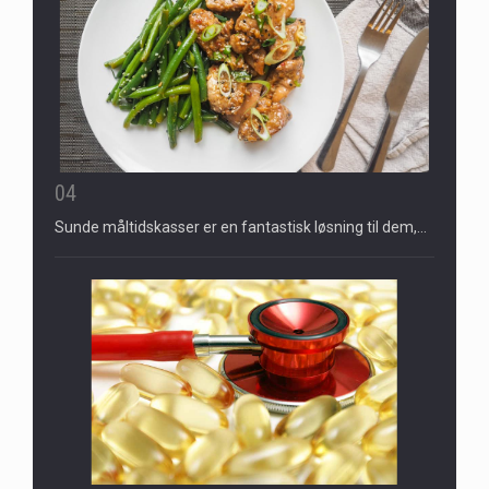
04
Sunde måltidskasser er en fantastisk løsning til dem,…