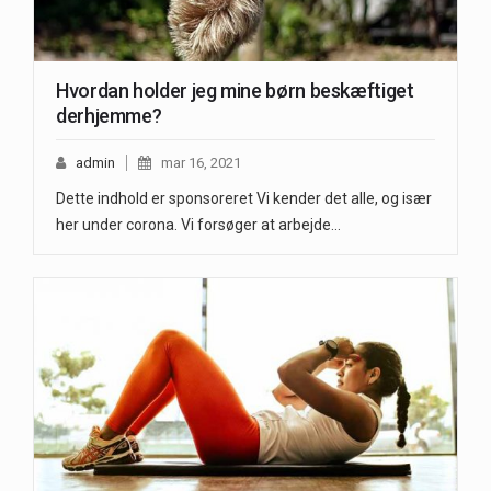
Hvordan holder jeg mine børn beskæftiget
derhjemme?
admin
mar 16, 2021
Dette indhold er sponsoreret Vi kender det alle, og især
her under corona. Vi forsøger at arbejde…