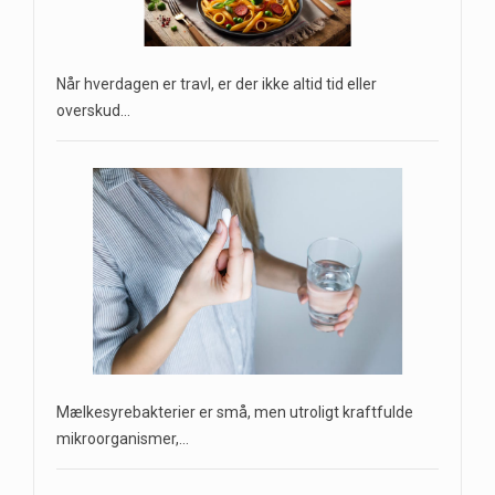
Når hverdagen er travl, er der ikke altid tid eller
overskud…
Mælkesyrebakterier er små, men utroligt kraftfulde
mikroorganismer,…