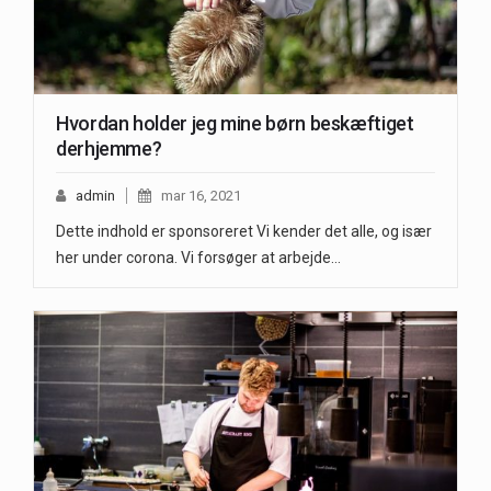
Hvordan holder jeg mine børn beskæftiget
derhjemme?
admin
mar 16, 2021
Dette indhold er sponsoreret Vi kender det alle, og især
her under corona. Vi forsøger at arbejde…