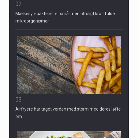
02
Mælkesyrebakterier er små, men utroligt kraftfulde
mikroorganismer,…
03
Airfryere har taget verden med storm med deres løfte
om…