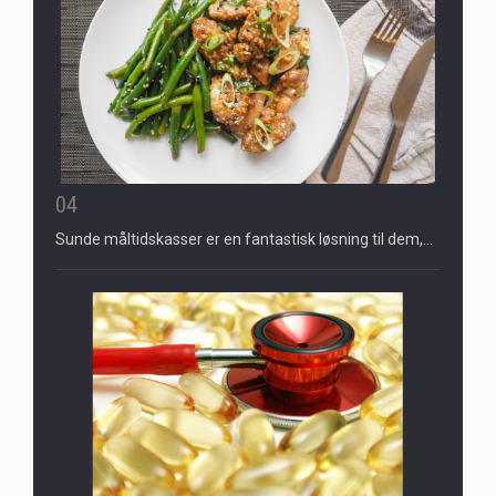
04
Sunde måltidskasser er en fantastisk løsning til dem,…