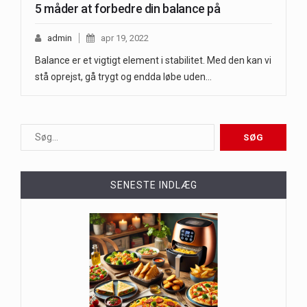
5 måder at forbedre din balance på
admin
apr 19, 2022
Balance er et vigtigt element i stabilitet. Med den kan vi
stå oprejst, gå trygt og endda løbe uden…
SENESTE INDLÆG