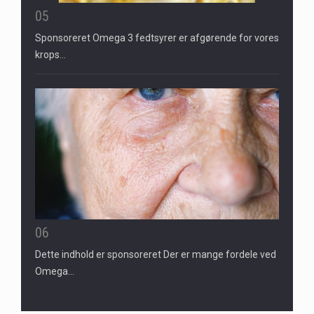
05
Sponsoreret Omega 3 fedtsyrer er afgørende for vores
krops…
06
Dette indhold er sponsoreret Der er mange fordele ved
Omega…