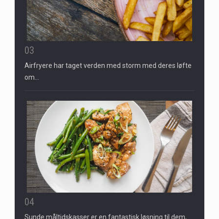
03
Airfryere har taget verden med storm med deres løfte
om…
04
Sunde måltidskasser er en fantastisk løsning til dem,…