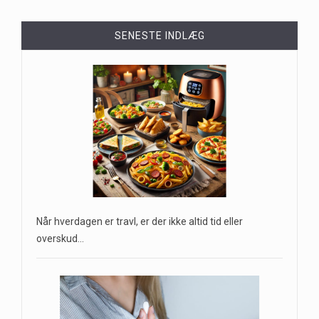
SENESTE INDLÆG
Når hverdagen er travl, er der ikke altid tid eller
overskud…