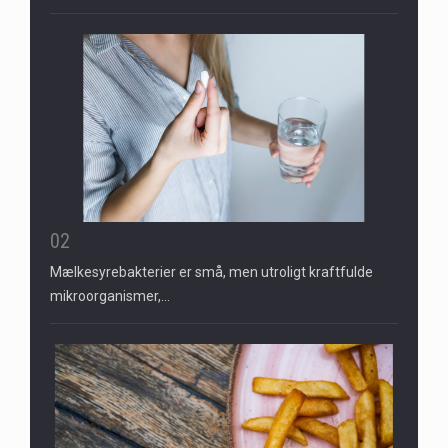
02
Mælkesyrebakterier er små, men utroligt kraftfulde
mikroorganismer,…