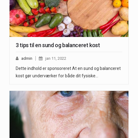
3 tips til en sund og balanceret kost
admin
jan 11, 2022
Dette indhold er sponsoreret At en sund og balanceret
kost gør underværker for både dit fysiske…