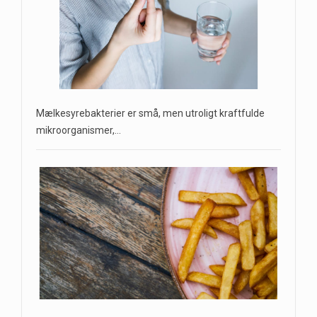
Mælkesyrebakterier er små, men utroligt kraftfulde
mikroorganismer,…