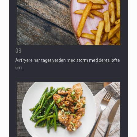
03
Airfryere har taget verden med storm med deres løfte
om…