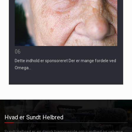
06
Dette indhold er sponsoreret Der er mange fordele ved
Omega…
Hvad er Sundt Helbred
Sundt Helbred er en dansk hjemmeside om sundhed og velvære.