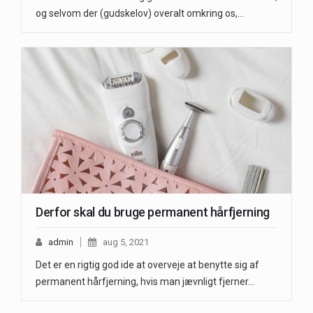
og selvom der (gudskelov) overalt omkring os,…
Derfor skal du bruge permanent hårfjerning
admin
aug 5, 2021
Det er en rigtig god ide at overveje at benytte sig af
permanent hårfjerning, hvis man jævnligt fjerner…