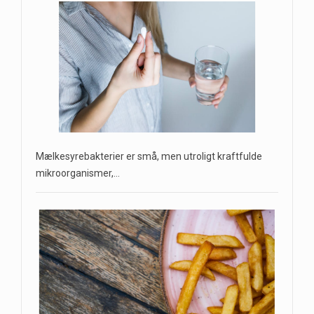
Mælkesyrebakterier er små, men utroligt kraftfulde
mikroorganismer,…