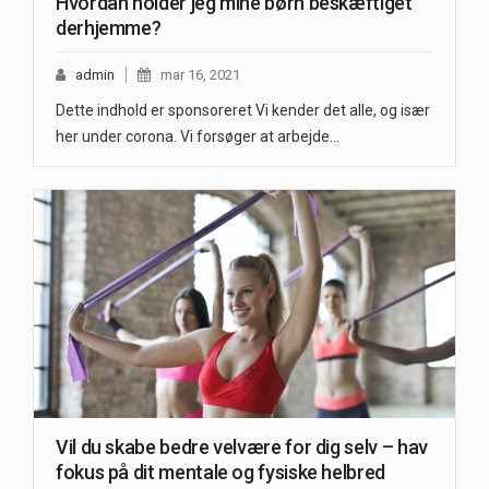
Hvordan holder jeg mine børn beskæftiget
derhjemme?
admin
mar 16, 2021
Dette indhold er sponsoreret Vi kender det alle, og især
her under corona. Vi forsøger at arbejde…
Vil du skabe bedre velvære for dig selv – hav
fokus på dit mentale og fysiske helbred