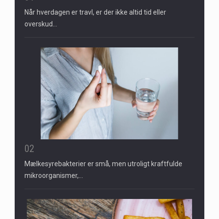
Når hverdagen er travl, er der ikke altid tid eller
overskud…
02
Mælkesyrebakterier er små, men utroligt kraftfulde
mikroorganismer,…