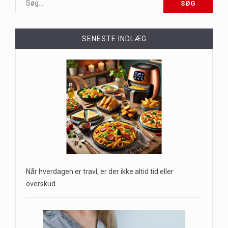
SENESTE INDLÆG
Når hverdagen er travl, er der ikke altid tid eller
overskud…