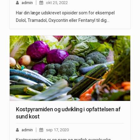
admin
okt 25, 2022
Har din læge udskrevet opioider som for eksempel
Dolol, Tramadol, Oxycontin eller Fentanyl til dig…
Kostpyramiden og udvikling i opfattelsen af
sund kost
admin
sep 17, 2020
Kostpyramiden er en nem og grafisk overskuelig