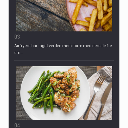
03
Airfryere har taget verden med storm med deres løfte
om…
04