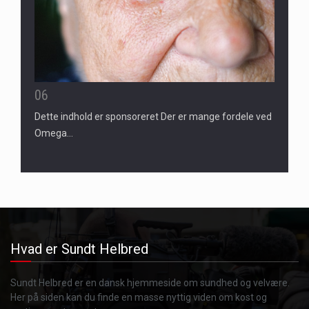
06
Dette indhold er sponsoreret Der er mange fordele ved
Omega…
Hvad er Sundt Helbred
Sundt Helbred er en dansk hjemmeside om sundhed og velvære.
Her på siden kan du finde en masse nyttig viden om kost og