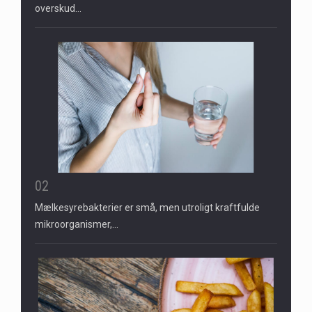
overskud…
02
Mælkesyrebakterier er små, men utroligt kraftfulde
mikroorganismer,…