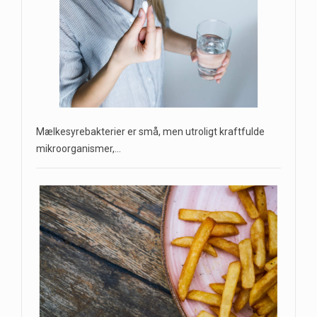
Mælkesyrebakterier er små, men utroligt kraftfulde
mikroorganismer,…