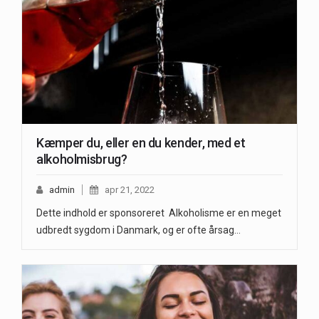
Kæmper du, eller en du kender, med et
alkoholmisbrug?
admin
apr 21, 2022
Dette indhold er sponsoreret Alkoholisme er en meget
udbredt sygdom i Danmark, og er ofte årsag…