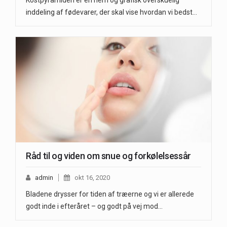
inddeling af fødevarer, der skal vise hvordan vi bedst…
Råd til og viden om snue og forkølelsessår
admin
okt 16, 2020
Bladene drysser for tiden af træerne og vi er allerede
godt inde i efteråret – og godt på vej mod…