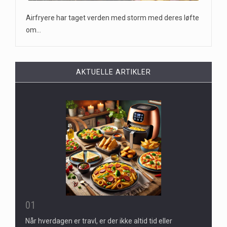
Airfryere har taget verden med storm med deres løfte
om…
AKTUELLE ARTIKLER
01
Når hverdagen er travl, er der ikke altid tid eller