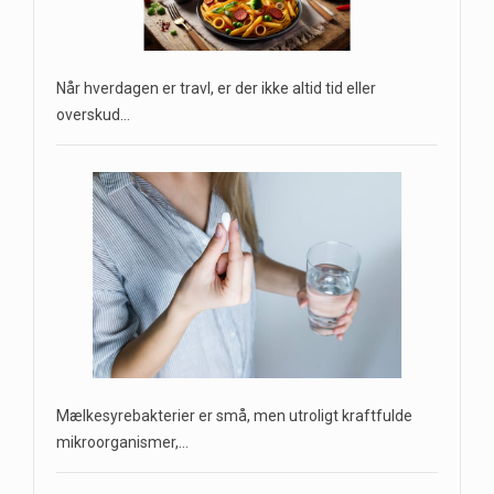
Når hverdagen er travl, er der ikke altid tid eller
overskud…
Mælkesyrebakterier er små, men utroligt kraftfulde
mikroorganismer,…