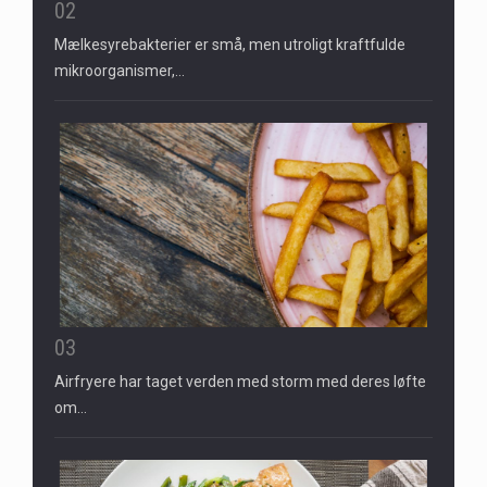
02
Mælkesyrebakterier er små, men utroligt kraftfulde
mikroorganismer,…
03
Airfryere har taget verden med storm med deres løfte
om…