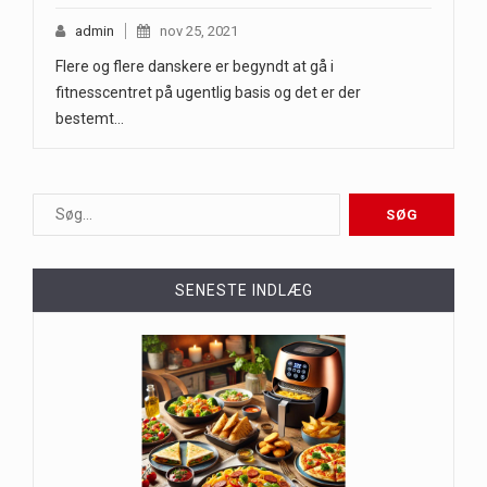
admin
nov 25, 2021
Flere og flere danskere er begyndt at gå i
fitnesscentret på ugentlig basis og det er der
bestemt…
SENESTE INDLÆG