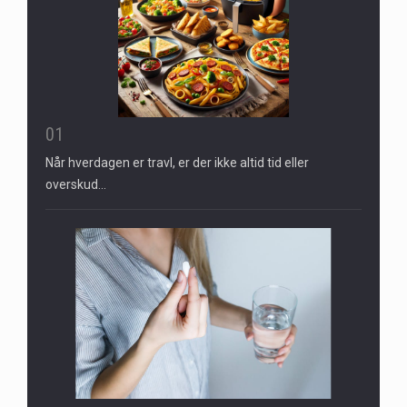
01
Når hverdagen er travl, er der ikke altid tid eller
overskud…