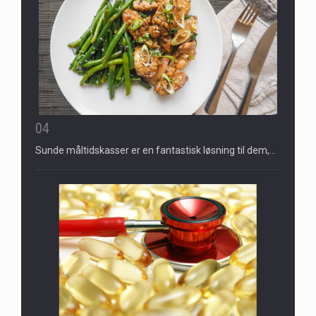
04
Sunde måltidskasser er en fantastisk løsning til dem,…