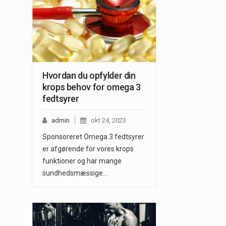
Hvordan du opfylder din
krops behov for omega 3
fedtsyrer
admin
okt 24, 2023
Sponsoreret Omega 3 fedtsyrer
er afgørende for vores krops
funktioner og har mange
sundhedsmæssige…