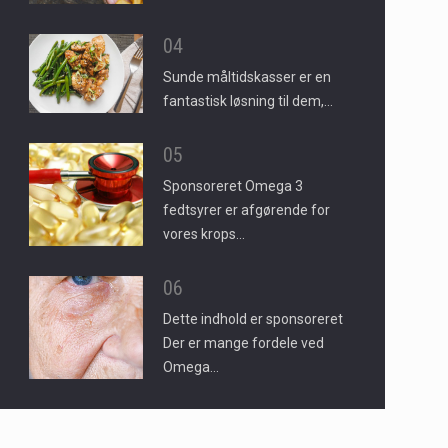
04
Sunde måltidskasser er en
fantastisk løsning til dem,…
05
Sponsoreret Omega 3
fedtsyrer er afgørende for
vores krops…
06
Dette indhold er sponsoreret
Der er mange fordele ved
Omega…