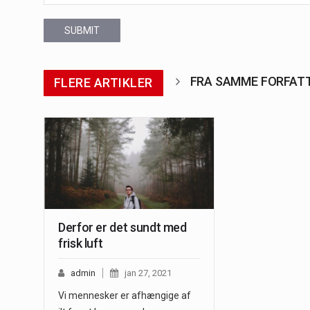
SUBMIT
FRA SAMME FORFAT
FLERE ARTIKLER
Derfor er det sundt med
frisk luft
admin
jan 27, 2021
Vi mennesker er afhængige af