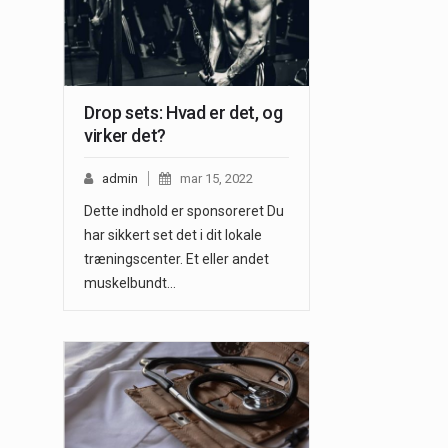
Drop sets: Hvad er det, og
virker det?
admin
mar 15, 2022
Dette indhold er sponsoreret Du
har sikkert set det i dit lokale
træningscenter. Et eller andet
muskelbundt…