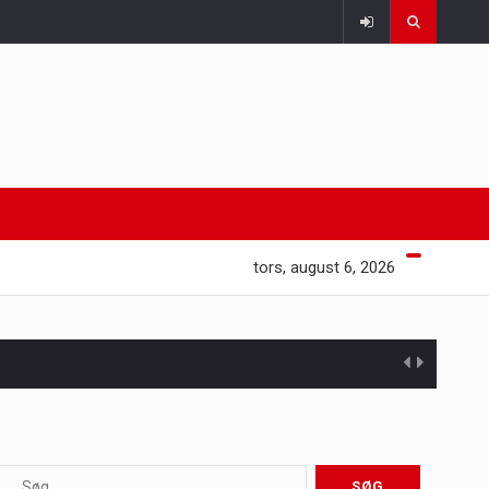
tors, august 6, 2026
 at opretholde…