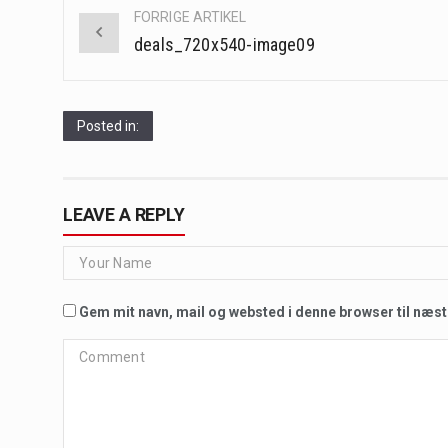
Post
FORRIGE ARTIKEL
navigation
deals_720x540-image09
Posted in:
LEAVE A REPLY
Gem mit navn, mail og websted i denne browser til næs