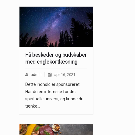
Få beskeder og budskaber
med englekortlæsning
admin
apr 16, 2021
Dette indhold er sponsoreret
Har du en interesse for det
spirituelle univers, og kunne du
tænke…