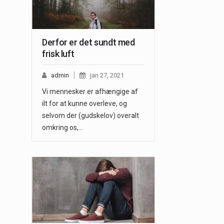
Derfor er det sundt med
frisk luft
admin
jan 27, 2021
Vi mennesker er afhængige af
ilt for at kunne overleve, og
selvom der (gudskelov) overalt
omkring os,…