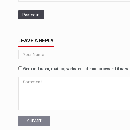
Posted in:
LEAVE A REPLY
Gem mit navn, mail og websted i denne browser til næs
SUBMIT