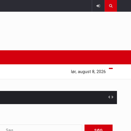
lør, august 8, 2026
 at opretholde…