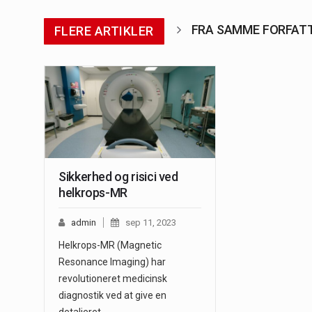
FRA SAMME FORFAT
FLERE ARTIKLER
Sikkerhed og risici ved
helkrops-MR
admin
sep 11, 2023
Helkrops-MR (Magnetic
Resonance Imaging) har
revolutioneret medicinsk
diagnostik ved at give en
detaljeret…