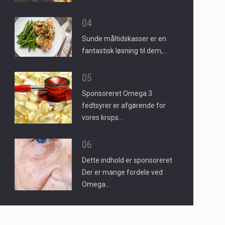
04
Sunde måltidskasser er en
fantastisk løsning til dem,…
05
Sponsoreret Omega 3
fedtsyrer er afgørende for
vores krops…
06
Dette indhold er sponsoreret
Der er mange fordele ved
Omega…