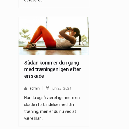
Sådan kommer du i gang
med træningen igen efter
en skade
admin
jun 23, 2021
Har du også været igennem en
skade i forbindelse med din
træning, men er du nu ved at
være klar…