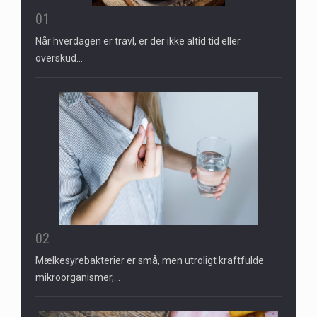
01
Når hverdagen er travl, er der ikke altid tid eller
overskud…
02
Mælkesyrebakterier er små, men utroligt kraftfulde
mikroorganismer,…