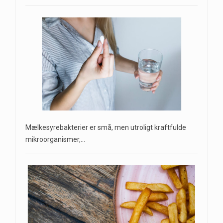
Mælkesyrebakterier er små, men utroligt kraftfulde
mikroorganismer,…