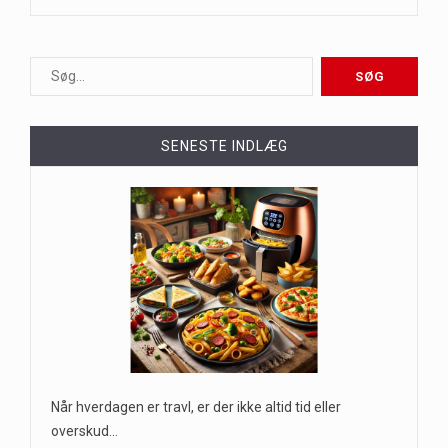
SENESTE INDLÆG
Når hverdagen er travl, er der ikke altid tid eller
overskud…