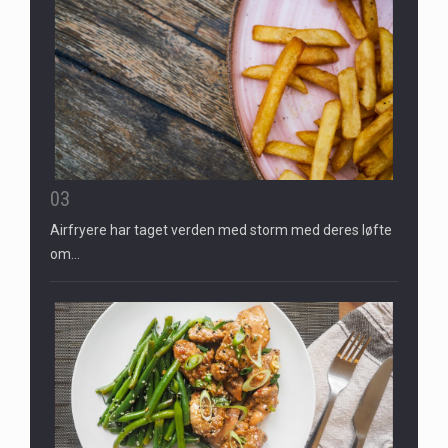
03
Airfryere har taget verden med storm med deres løfte
om…