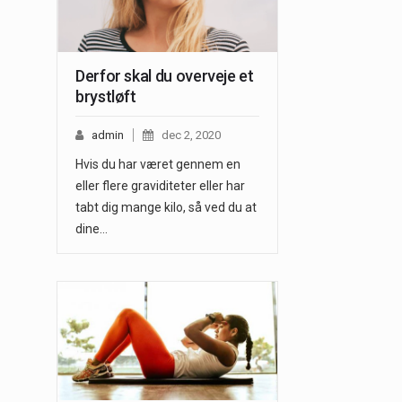
Derfor skal du overveje et
brystløft
admin
dec 2, 2020
Hvis du har været gennem en
eller flere graviditeter eller har
tabt dig mange kilo, så ved du at
dine…