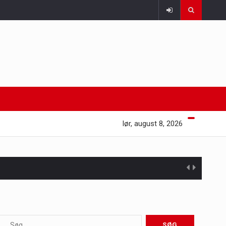
lør, august 8, 2026
 at opretholde…