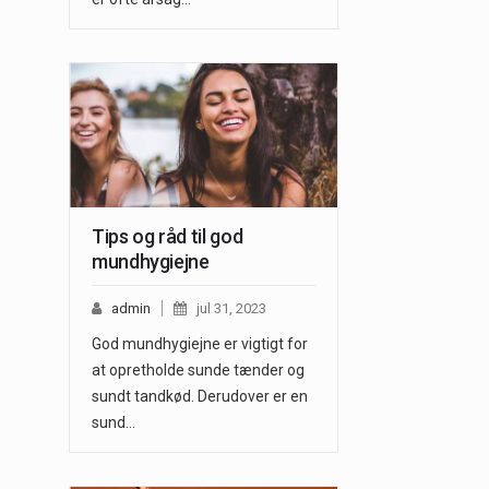
Tips og råd til god
mundhygiejne
admin
jul 31, 2023
God mundhygiejne er vigtigt for
at opretholde sunde tænder og
sundt tandkød. Derudover er en
sund…