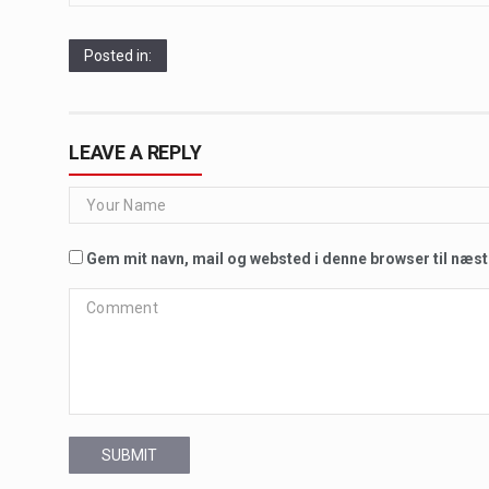
Posted in:
LEAVE A REPLY
Gem mit navn, mail og websted i denne browser til næs
SUBMIT