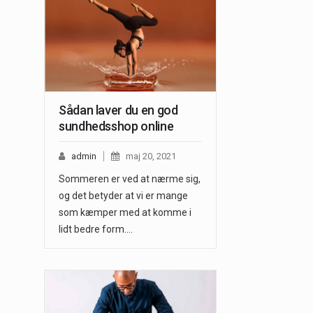
Sådan laver du en god
sundhedsshop online
admin
maj 20, 2021
Sommeren er ved at nærme sig,
og det betyder at vi er mange
som kæmper med at komme i
lidt bedre form.…