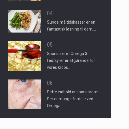
04
Sunde måltidskasser er en
fantastisk løsning til dem,…
05
Sponsoreret Omega 3
fedtsyrer er afgørende for
vores krops…
06
Dette indhold er sponsoreret
Der er mange fordele ved
Omega…