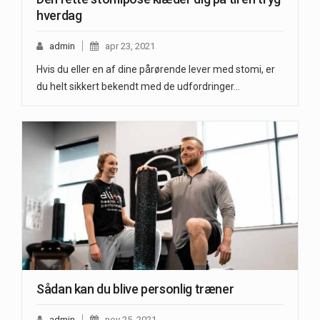
hverdag
admin
apr 23, 2021
Hvis du eller en af dine pårørende lever med stomi, er
du helt sikkert bekendt med de udfordringer…
Sådan kan du blive personlig træner
admin
nov 25, 2021