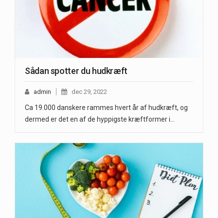
Sådan spotter du hudkræft
admin
dec 29, 2022
Ca 19.000 danskere rammes hvert år af hudkræft, og
dermed er det en af de hyppigste kræftformer i…