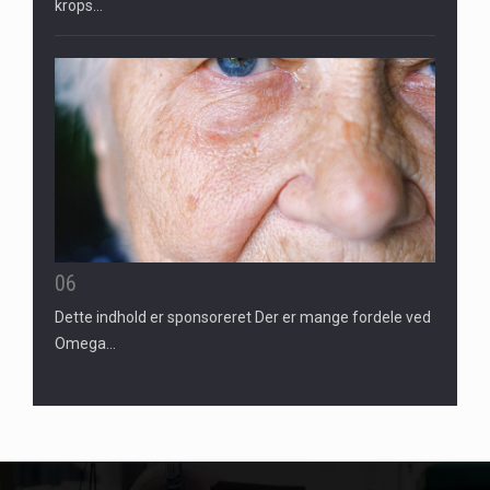
krops…
06
Dette indhold er sponsoreret Der er mange fordele ved
Omega…