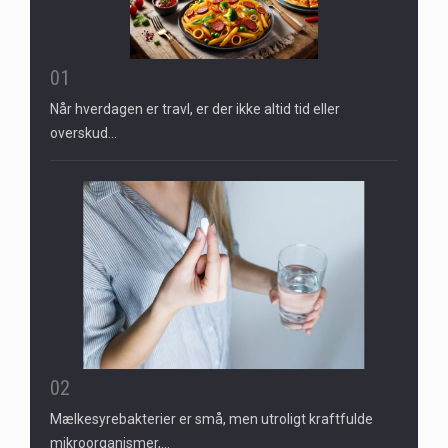
01
Når hverdagen er travl, er der ikke altid tid eller
overskud…
02
Mælkesyrebakterier er små, men utroligt kraftfulde
mikroorganismer,…