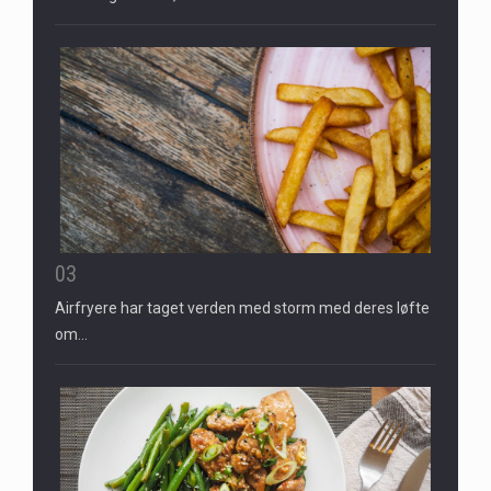
03
Airfryere har taget verden med storm med deres løfte
om…