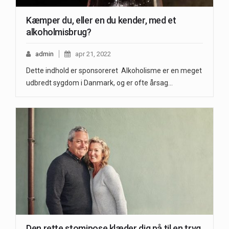
Kæmper du, eller en du kender, med et
alkoholmisbrug?
admin
apr 21, 2022
Dette indhold er sponsoreret Alkoholisme er en meget
udbredt sygdom i Danmark, og er ofte årsag…
Den rette stomipose klæder dig på til en tryg