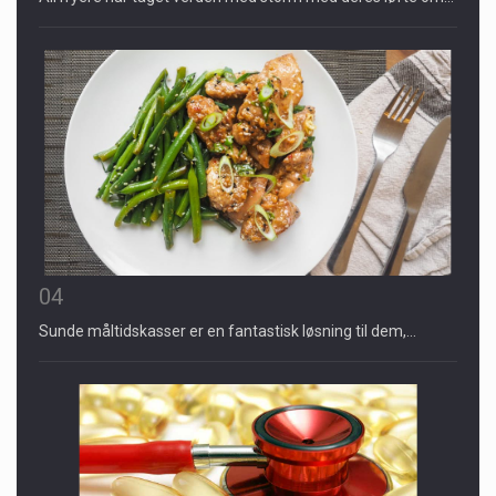
04
Sunde måltidskasser er en fantastisk løsning til dem,…