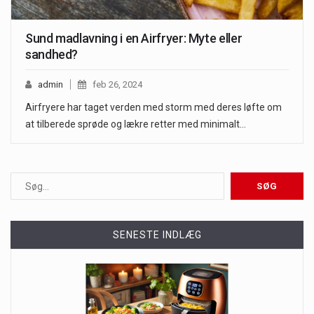
Sund madlavning i en Airfryer: Myte eller
sandhed?
admin
feb 26, 2024
Airfryere har taget verden med storm med deres løfte om
at tilberede sprøde og lækre retter med minimalt…
SENESTE INDLÆG