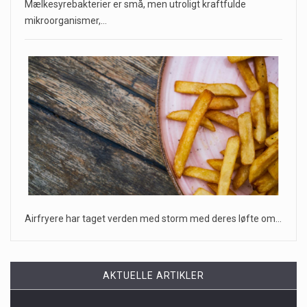
Mælkesyrebakterier er små, men utroligt kraftfulde
mikroorganismer,…
Airfryere har taget verden med storm med deres løfte om…
AKTUELLE ARTIKLER