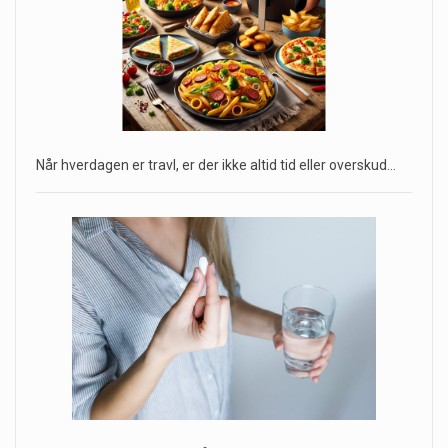
Når hverdagen er travl, er der ikke altid tid eller overskud…