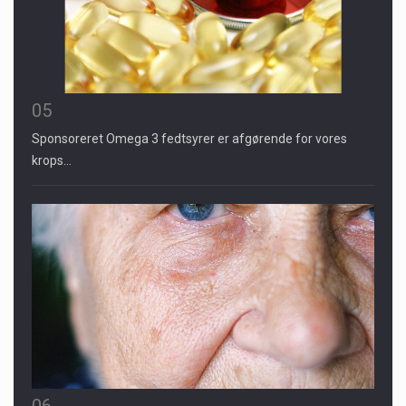
05
Sponsoreret Omega 3 fedtsyrer er afgørende for vores
krops…
06