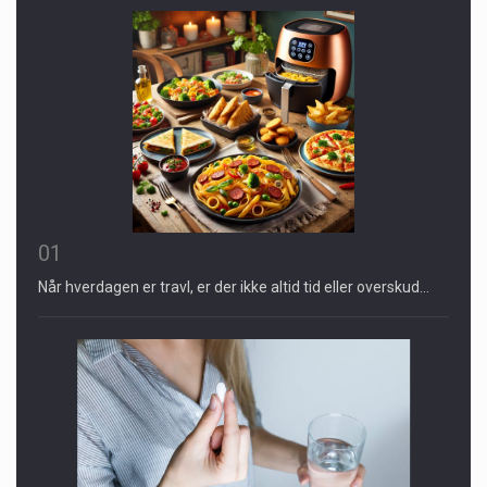
01
Når hverdagen er travl, er der ikke altid tid eller overskud…