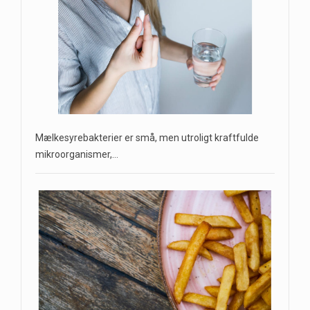
Mælkesyrebakterier er små, men utroligt kraftfulde
mikroorganismer,…