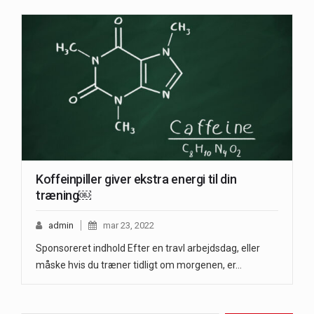
Koffeinpiller giver ekstra energi til din
træning￼
admin
mar 23, 2022
Sponsoreret indhold Efter en travl arbejdsdag, eller
måske hvis du træner tidligt om morgenen, er…