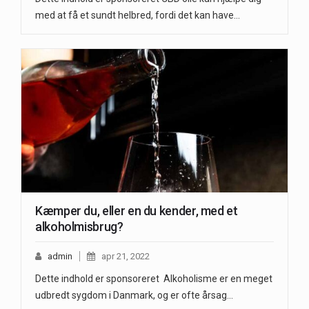
med at få et sundt helbred, fordi det kan have…
Kæmper du, eller en du kender, med et
alkoholmisbrug?
admin
apr 21, 2022
Dette indhold er sponsoreret Alkoholisme er en meget
udbredt sygdom i Danmark, og er ofte årsag…