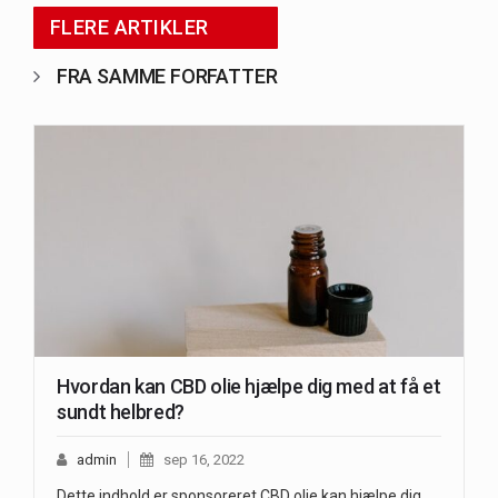
FLERE ARTIKLER
FRA SAMME FORFATTER
Hvordan kan CBD olie hjælpe dig med at få et
sundt helbred?
admin
sep 16, 2022
Dette indhold er sponsoreret CBD olie kan hjælpe dig