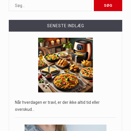
SENESTE INDLÆG
Når hverdagen er travl, er der ikke altid tid eller
overskud…