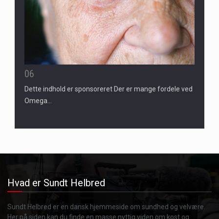
06
Dette indhold er sponsoreret Der er mange fordele ved
Omega…
Hvad er Sundt Helbred
Sundt Helbred er en dansk hjemmeside om sundhed og velvære.
Her på siden kan du finde en masse nyttig viden om kost og