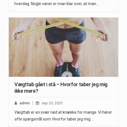
hverdag. Nogle vaner er man klar over, at man…
Vægttab gået i stå – Hvorfor taber jeg mig
ikke mere?
admin
sep 20, 2020
Vægttab er en svær nød at knække for mange. Vi hører
ofte spørgsmål som: Hvorfor taber jeg mig…