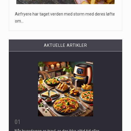
Airfryere har taget verden med storm med deres løfte
om…
AKTUELLE ARTIKLER
01