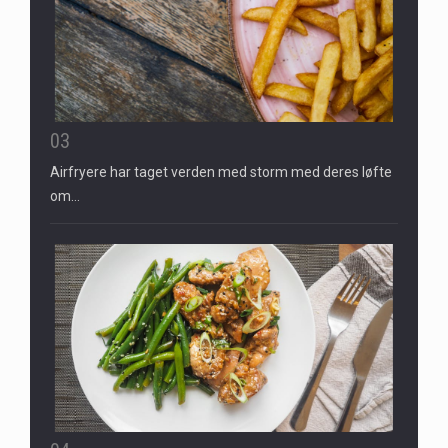
03
Airfryere har taget verden med storm med deres løfte
om…