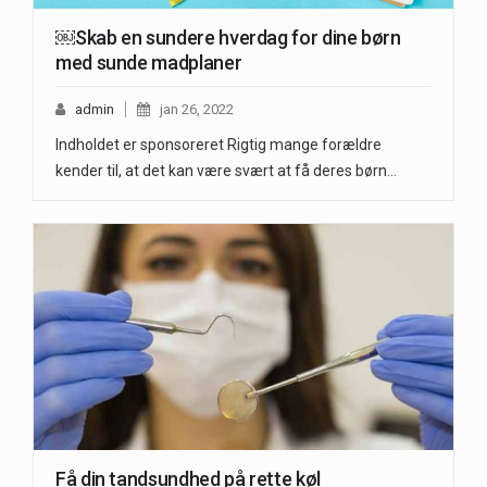
￼Skab en sundere hverdag for dine børn
med sunde madplaner
admin
jan 26, 2022
Indholdet er sponsoreret Rigtig mange forældre
kender til, at det kan være svært at få deres børn…
Få din tandsundhed på rette køl