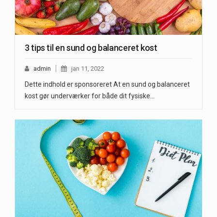
3 tips til en sund og balanceret kost
admin
jan 11, 2022
Dette indhold er sponsoreret At en sund og balanceret
kost gør underværker for både dit fysiske…