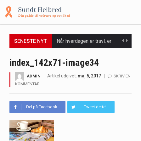
Når hverdagen er travl, er der ikke altid tid eller overskud til at bruge timer…
SENESTE NYT
Et spaophold er ofte synonymt med afslapning, forkælelse og tid til at lade batterierne op,…
index_142x71-image34
Mælkesyrebakterier er små, men utroligt kraftfulde mikroorganismer, der spiller en afgørende rolle i at opretholde…
Artikel udgivet:
maj 5, 2017
ADMIN
SKRIV EN
Irritabel tyktarm (Irritable Bowel Syndrome, IBS) er en udbredt fordøjelseslidelse, der påvirker millioner af mennesker…
KOMMENTAR
Padel er en sport, der er blevet stadig mere populær over hele verden på grund…
Del på Facebook
Tweet dette!
Massagestole er ikke længere forbeholdt luksuriøse spaer og wellnesscentre - de er nu tilgængelige til…
Airfryere har taget verden med storm med deres løfte om at tilberede sprøde og lækre…
Saunaer har været en del af forskellige kulturer i årtusinder, og deres sundhedsmæssige fordele er…