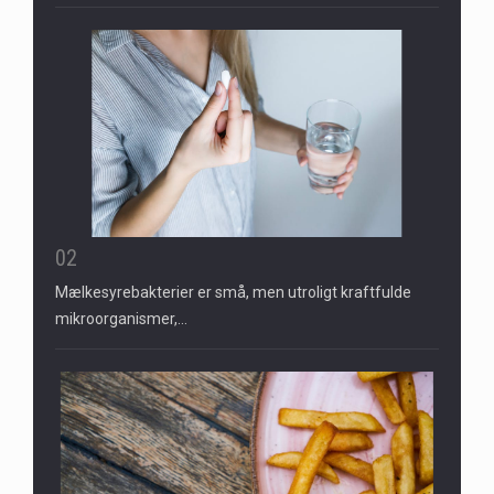
02
Mælkesyrebakterier er små, men utroligt kraftfulde
mikroorganismer,…