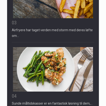
03
Airfryere har taget verden med storm med deres løfte
om…
04
Sunde måltidskasser er en fantastisk løsning til dem,…