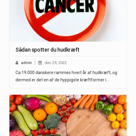
Sådan spotter du hudkræft
admin
dec 29, 2022
Ca 19.000 danskere rammes hvert år af hudkræft, og
dermed er det en af de hyppigste kræftformer i…