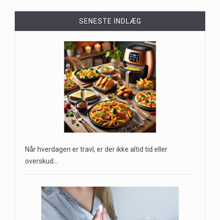
SENESTE INDLÆG
Når hverdagen er travl, er der ikke altid tid eller
overskud…