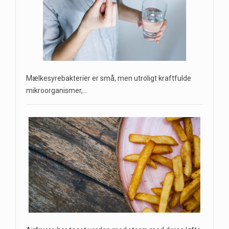
Mælkesyrebakterier er små, men utroligt kraftfulde
mikroorganismer,…