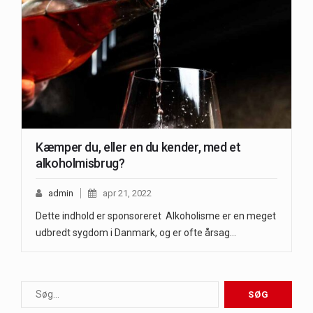
Kæmper du, eller en du kender, med et
alkoholmisbrug?
admin
apr 21, 2022
Dette indhold er sponsoreret Alkoholisme er en meget
udbredt sygdom i Danmark, og er ofte årsag…