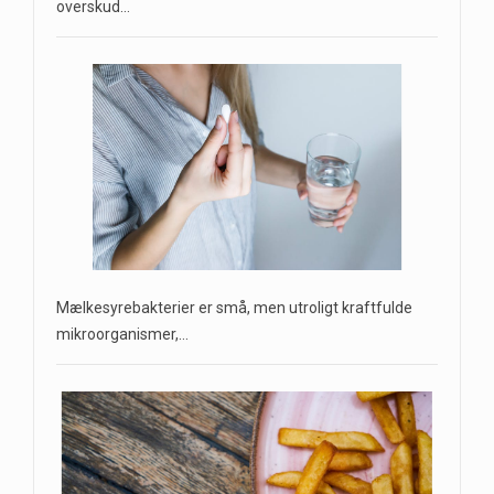
overskud…
Mælkesyrebakterier er små, men utroligt kraftfulde
mikroorganismer,…