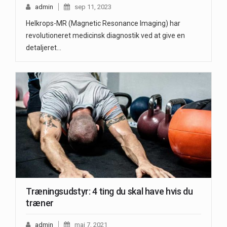
admin
sep 11, 2023
Helkrops-MR (Magnetic Resonance Imaging) har
revolutioneret medicinsk diagnostik ved at give en
detaljeret…
Træningsudstyr: 4 ting du skal have hvis du
træner
admin
maj 7, 2021