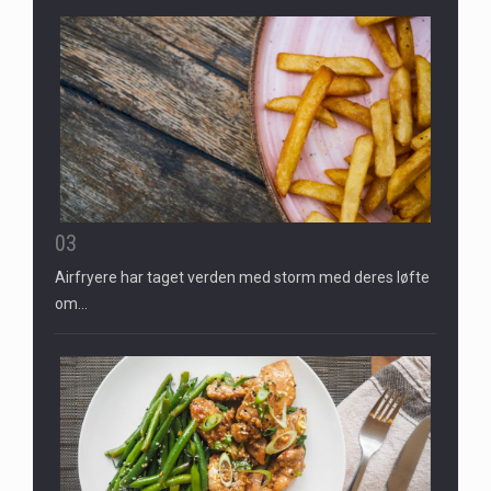
03
Airfryere har taget verden med storm med deres løfte
om…