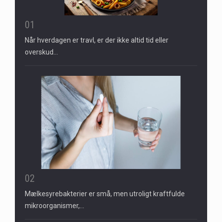
01
Når hverdagen er travl, er der ikke altid tid eller
overskud…
02
Mælkesyrebakterier er små, men utroligt kraftfulde
mikroorganismer,…