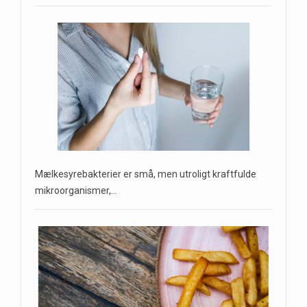
Mælkesyrebakterier er små, men utroligt kraftfulde
mikroorganismer,…