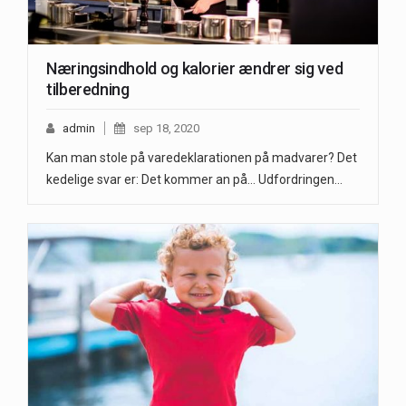
Næringsindhold og kalorier ændrer sig ved
tilberedning
admin
sep 18, 2020
Kan man stole på varedeklarationen på madvarer? Det
kedelige svar er: Det kommer an på... Udfordringen…