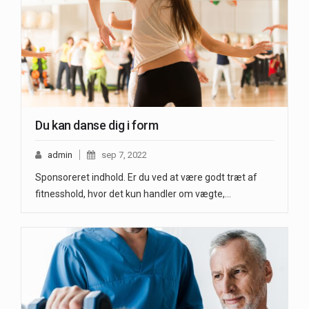
Du kan danse dig i form
admin
sep 7, 2022
Sponsoreret indhold. Er du ved at være godt træt af
fitnesshold, hvor det kun handler om vægte,…