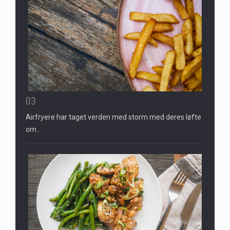
03
Airfryere har taget verden med storm med deres løfte
om…