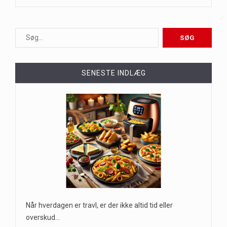
SENESTE INDLÆG
Når hverdagen er travl, er der ikke altid tid eller
overskud…