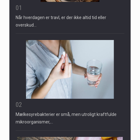
01
Når hverdagen er travl, er der ikke altid tid eller
overskud…
02
Mælkesyrebakterier er små, men utroligt kraftfulde
mikroorganismer,…