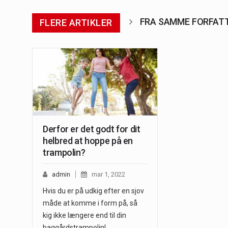
FRA SAMME FORFAT
FLERE ARTIKLER
Derfor er det godt for dit
helbred at hoppe på en
trampolin?
admin
mar 1, 2022
Hvis du er på udkig efter en sjov
måde at komme i form på, så
kig ikke længere end til din
baggårdstrampolin!…