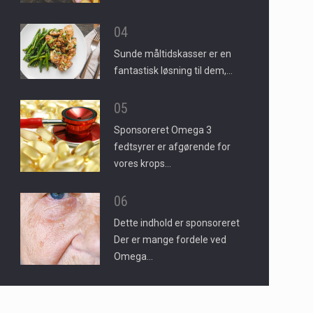
04
Sunde måltidskasser er en
fantastisk løsning til dem,…
05
Sponsoreret Omega 3
fedtsyrer er afgørende for
vores krops…
06
Dette indhold er sponsoreret
Der er mange fordele ved
Omega…