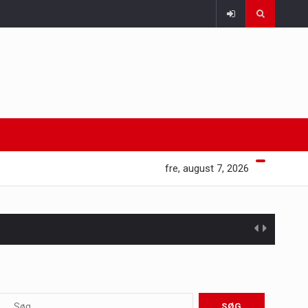
fre, august 7, 2026
 at opretholde…