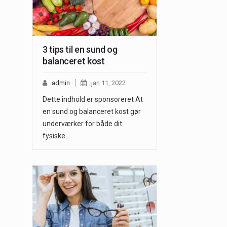
3 tips til en sund og
balanceret kost
admin
jan 11, 2022
Dette indhold er sponsoreret At
en sund og balanceret kost gør
underværker for både dit
fysiske…