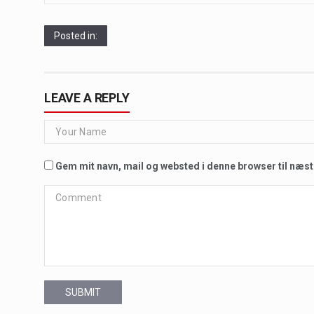
Posted in:
LEAVE A REPLY
Gem mit navn, mail og websted i denne browser til næs
SUBMIT