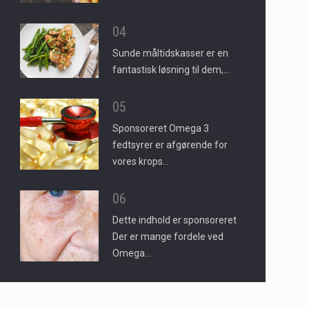
04
Sunde måltidskasser er en
fantastisk løsning til dem,…
05
Sponsoreret Omega 3
fedtsyrer er afgørende for
vores krops…
06
Dette indhold er sponsoreret
Der er mange fordele ved
Omega…