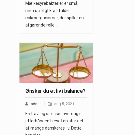
Mælkesyrebakterier er små,
men utroligt kraftfulde
mikroorganismer, der spiller en
afgørende rolle…
Ønsker du et liv i balance?
admin
aug 5, 2021
En travl og stresset hverdag er
efterhånden blevet en stor del
af mange danskeres liv. Dette