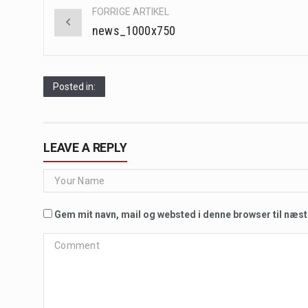
Post
FORRIGE ARTIKEL
navigation
news_1000x750
Posted in:
LEAVE A REPLY
Gem mit navn, mail og websted i denne browser til næs