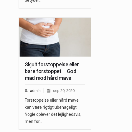
betyder…
Skjult forstoppelse eller
bare forstoppet – God
mad mod hård mave
admin
sep 20, 2020
Forstoppelse eller hård mave
kan være rigtigt ubehageligt.
Nogle oplever det lejlighedsvis,
men for…