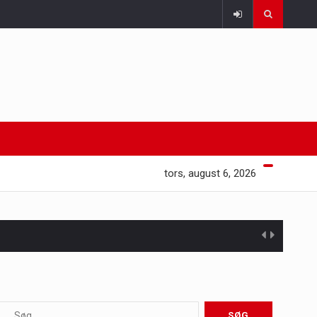
tors, august 6, 2026
 at opretholde…