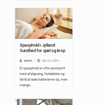
Spaophold i Jylland:
Sundhed for sjæl og krop
admin
okt 24, 2024
Et spaophold er ofte synonymt
med afslapning, forkælelse og
tid til at lade batterierne op, men
mange…