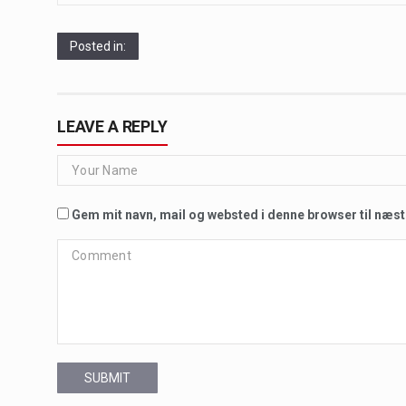
Posted in:
LEAVE A REPLY
Gem mit navn, mail og websted i denne browser til næs
SUBMIT