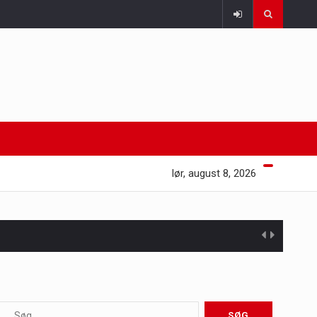
lør, august 8, 2026
 at opretholde…