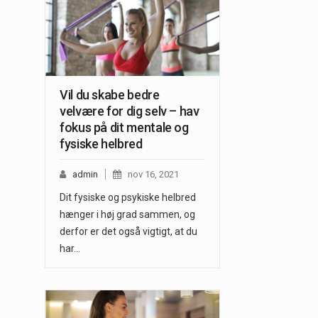
Vil du skabe bedre
velvære for dig selv – hav
fokus på dit mentale og
fysiske helbred
admin
nov 16, 2021
Dit fysiske og psykiske helbred
hænger i høj grad sammen, og
derfor er det også vigtigt, at du
har…