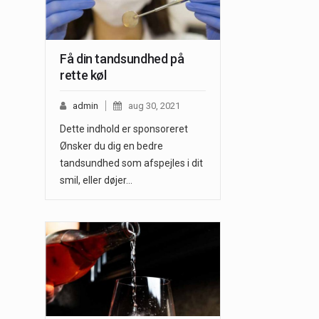
Få din tandsundhed på
rette køl
admin
aug 30, 2021
Dette indhold er sponsoreret
Ønsker du dig en bedre
tandsundhed som afspejles i dit
smil, eller døjer…