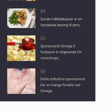
04
Sunde måltidskasser er en
fantastisk løsning til dem,…
05
Sponsoreret Omega 3
fedtsyrer er afgørende for
vores krops…
06
Dette indhold er sponsoreret
Der er mange fordele ved
Omega…