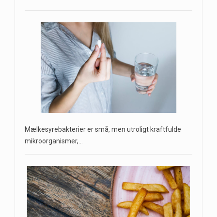
Mælkesyrebakterier er små, men utroligt kraftfulde
mikroorganismer,…