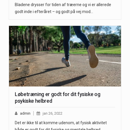
Bladene drysser for tiden af træerne og vi er allerede
godt inde i efteråret – og godt på vej mod…
Løbetræning er godt for dit fysiske og
psykiske helbred
admin
jan 26, 2022
Det er ikke til at komme udenom, at fysisk aktivitet
både er godt for dit fysiske og mentale helbred.…