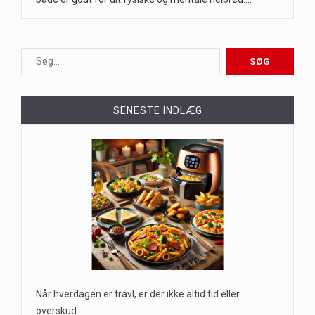
SENESTE INDLÆG
Når hverdagen er travl, er der ikke altid tid eller
overskud…