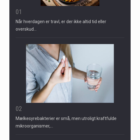
01
Når hverdagen er travl, er der ikke altid tid eller
overskud…
02
Mælkesyrebakterier er små, men utroligt kraftfulde
mikroorganismer,…