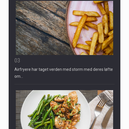
03
Airfryere har taget verden med storm med deres løfte
om…