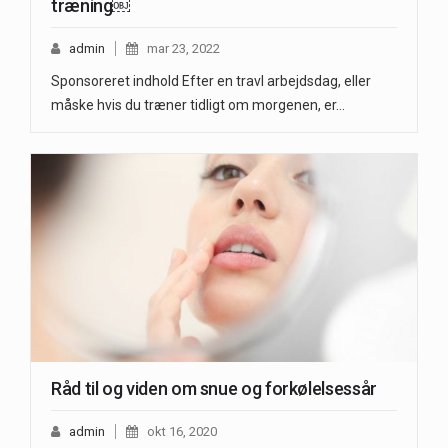
træning￼
admin
mar 23, 2022
Sponsoreret indhold Efter en travl arbejdsdag, eller
måske hvis du træner tidligt om morgenen, er…
Råd til og viden om snue og forkølelsessår
admin
okt 16, 2020