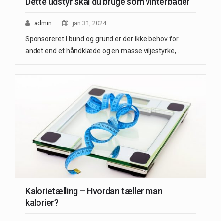
Dette udstyr skal du bruge som vinterbader
admin
jan 31, 2024
Sponsoreret I bund og grund er der ikke behov for
andet end et håndklæde og en masse viljestyrke,…
Kalorietælling – Hvordan tæller man
kalorier?