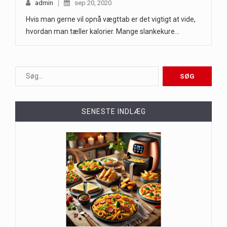
admin
sep 20, 2020
Hvis man gerne vil opnå vægttab er det vigtigt at vide,
hvordan man tæller kalorier. Mange slankekure…
SENESTE INDLÆG