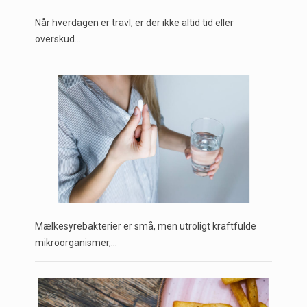
Når hverdagen er travl, er der ikke altid tid eller
overskud…
Mælkesyrebakterier er små, men utroligt kraftfulde
mikroorganismer,…