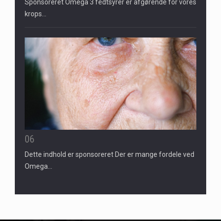
Sponsoreret Omega 3 fedtsyrer er afgørende for vores
krops…
06
Dette indhold er sponsoreret Der er mange fordele ved
Omega…