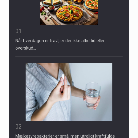
01
Når hverdagen er travl, er der ikke altid tid eller
overskud…
02
Mælkesyrebakterier er små, men utroligt kraftfulde