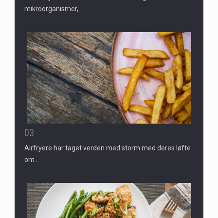
mikroorganismer,…
03
Airfryere har taget verden med storm med deres løfte
om…