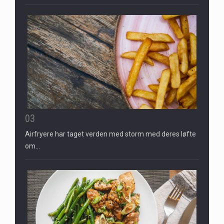
03
Airfryere har taget verden med storm med deres løfte
om…