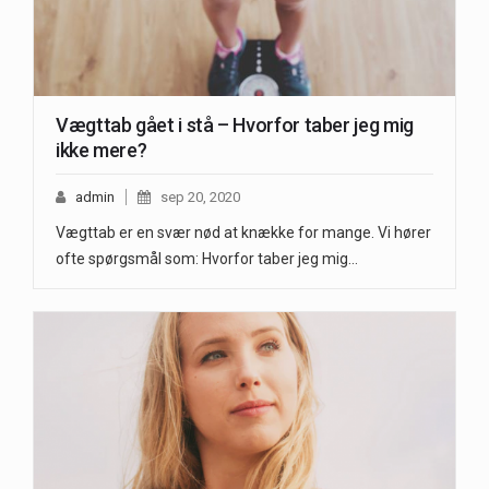
Vægttab gået i stå – Hvorfor taber jeg mig
ikke mere?
admin
sep 20, 2020
Vægttab er en svær nød at knække for mange. Vi hører
ofte spørgsmål som: Hvorfor taber jeg mig…