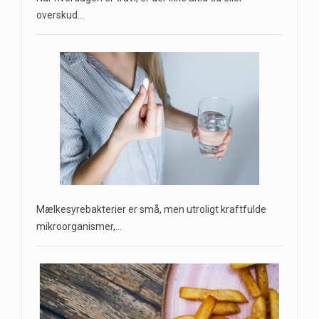
overskud…
Mælkesyrebakterier er små, men utroligt kraftfulde
mikroorganismer,…