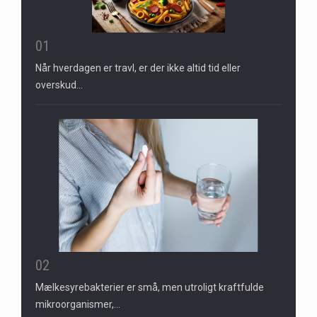
01
Når hverdagen er travl, er der ikke altid tid eller
overskud…
02
Mælkesyrebakterier er små, men utroligt kraftfulde
mikroorganismer,…