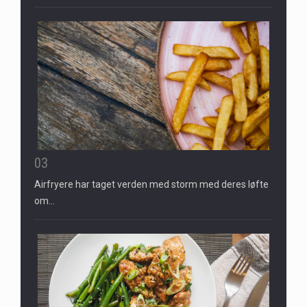
03
Airfryere har taget verden med storm med deres løfte
om…