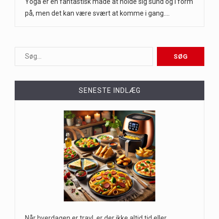
Yoga er en fantastisk måde at holde sig sund og i form
på, men det kan være svært at komme i gang.…
SENESTE INDLÆG
Når hverdagen er travl, er der ikke altid tid eller