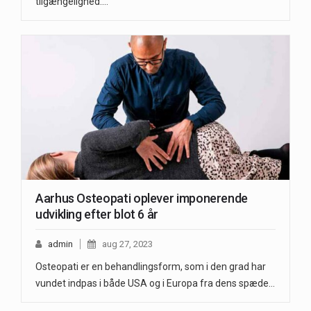
tilgængelighed.…
Aarhus Osteopati oplever imponerende
udvikling efter blot 6 år
admin
aug 27, 2023
Osteopati er en behandlingsform, som i den grad har
vundet indpas i både USA og i Europa fra dens spæde…