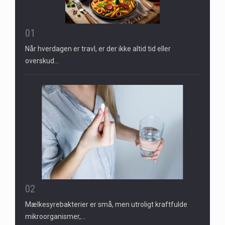
01
Når hverdagen er travl, er der ikke altid tid eller
overskud…
02
Mælkesyrebakterier er små, men utroligt kraftfulde
mikroorganismer,…