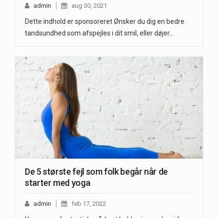
admin
aug 30, 2021
Dette indhold er sponsoreret Ønsker du dig en bedre
tandsundhed som afspejles i dit smil, eller døjer…
De 5 største fejl som folk begår når de
starter med yoga
admin
feb 17, 2022