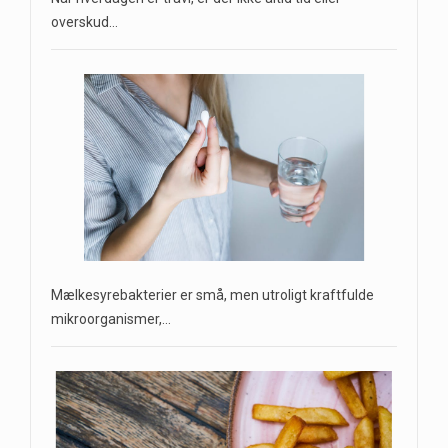
overskud…
Mælkesyrebakterier er små, men utroligt kraftfulde
mikroorganismer,…