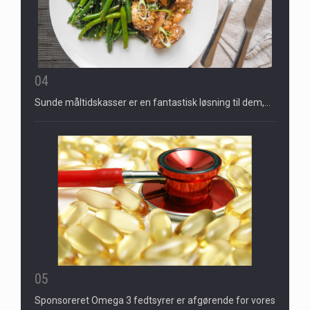
04
Sunde måltidskasser er en fantastisk løsning til dem,…
05
Sponsoreret Omega 3 fedtsyrer er afgørende for vores