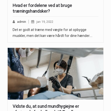
Hvad er fordelene ved at bruge
træningshandsker?
admin
jan 19, 2022
Det er godt at træne med vægte for at opbygge
muskler, men det kan være hårdt for dine hænder.…
Vidste du, at sund mundhygiejne er