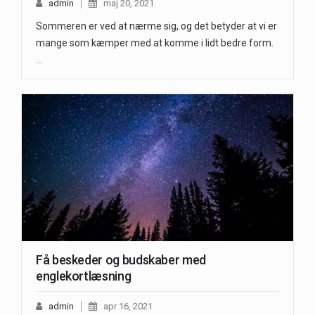
admin
maj 20, 2021
Sommeren er ved at nærme sig, og det betyder at vi er
mange som kæmper med at komme i lidt bedre form.
…
Få beskeder og budskaber med
englekortlæsning
admin
apr 16, 2021