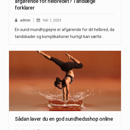
afgørende for helbredet? Tandlæge
forklarer
admin
feb 1, 2023
En sund mundhygiejne er afgørende for dit helbred, da
tandskader og komplikationer hurtigt kan sætte…
Sådan laver du en god sundhedsshop online