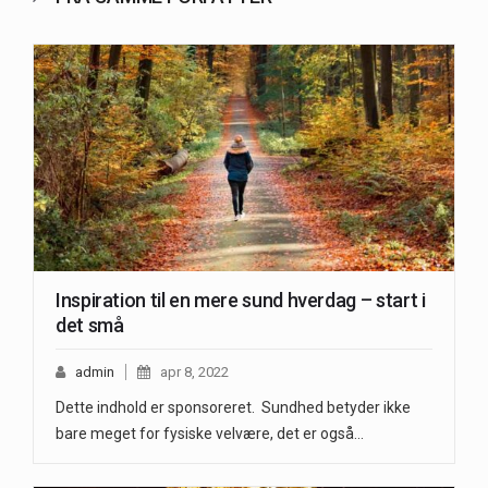
Inspiration til en mere sund hverdag – start i
det små
admin
apr 8, 2022
Dette indhold er sponsoreret. Sundhed betyder ikke
bare meget for fysiske velvære, det er også…