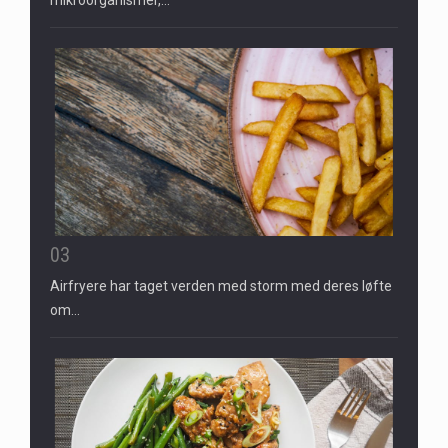
03
Airfryere har taget verden med storm med deres løfte
om…