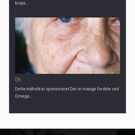
krops…
06
Dette indhold er sponsoreret Der er mange fordele ved
Omega…