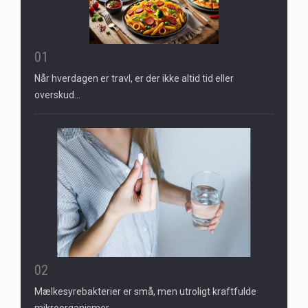
01
Når hverdagen er travl, er der ikke altid tid eller
overskud…
02
Mælkesyrebakterier er små, men utroligt kraftfulde
mikroorganismer,…