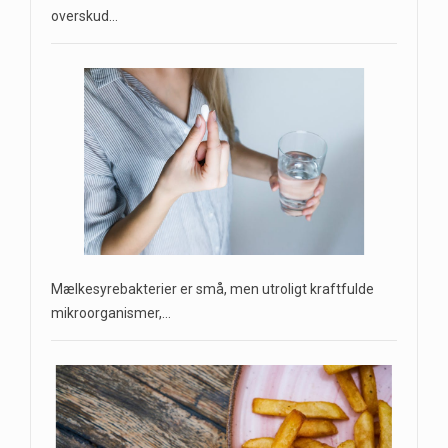
overskud…
Mælkesyrebakterier er små, men utroligt kraftfulde
mikroorganismer,…