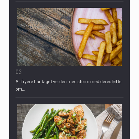
03
Airfryere har taget verden med storm med deres løfte
om…