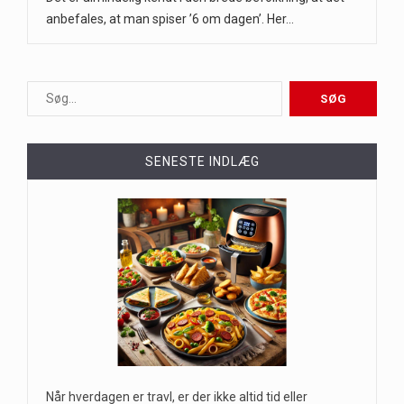
anbefales, at man spiser ’6 om dagen’. Her…
SENESTE INDLÆG
Når hverdagen er travl, er der ikke altid tid eller