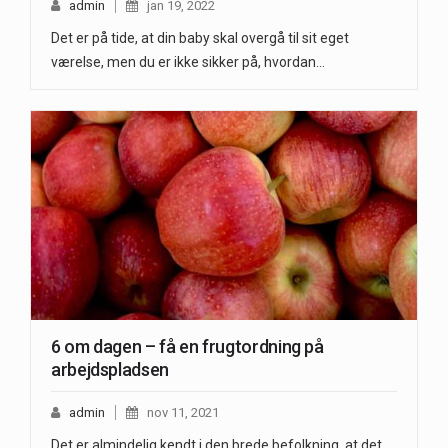
admin
jan 19, 2022
Det er på tide, at din baby skal overgå til sit eget
værelse, men du er ikke sikker på, hvordan…
6 om dagen – få en frugtordning på
arbejdspladsen
admin
nov 11, 2021
Det er almindelig kendt i den brede befolkning, at det