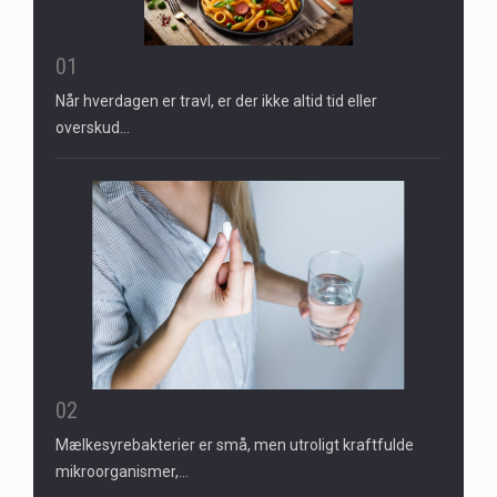
01
Når hverdagen er travl, er der ikke altid tid eller
overskud…
02
Mælkesyrebakterier er små, men utroligt kraftfulde
mikroorganismer,…