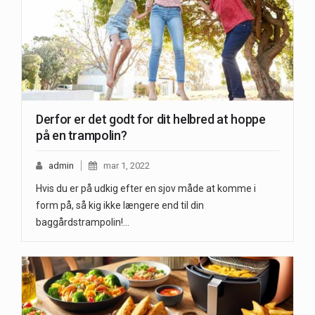
Derfor er det godt for dit helbred at hoppe
på en trampolin?
admin
mar 1, 2022
Hvis du er på udkig efter en sjov måde at komme i
form på, så kig ikke længere end til din
baggårdstrampolin!…