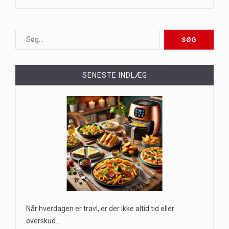
SENESTE INDLÆG
Når hverdagen er travl, er der ikke altid tid eller
overskud…