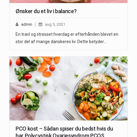
Ønsker du et liv i balance?
admin
aug 5, 2021
En travl og stresset hverdag er efterhånden blevet en
stor del af mange danskeres liv. Dette betyder…
PCO kost – Sådan spiser du bedst hvis du
har Polycystisk Ovariesyndrom PCOS