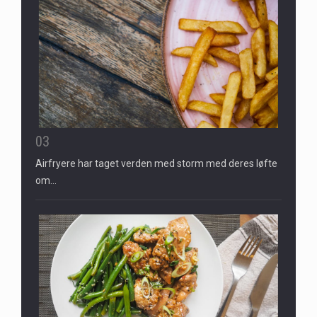
03
Airfryere har taget verden med storm med deres løfte
om…