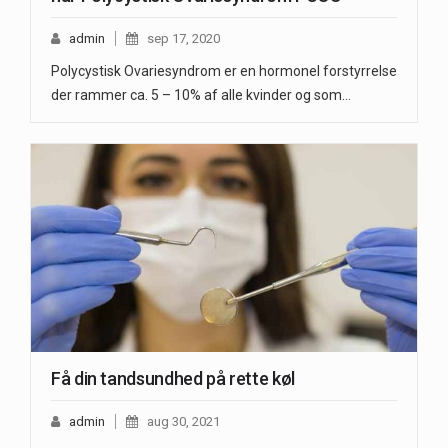
admin
sep 17, 2020
Polycystisk Ovariesyndrom er en hormonel forstyrrelse
der rammer ca. 5 – 10% af alle kvinder og som…
Få din tandsundhed på rette køl
admin
aug 30, 2021