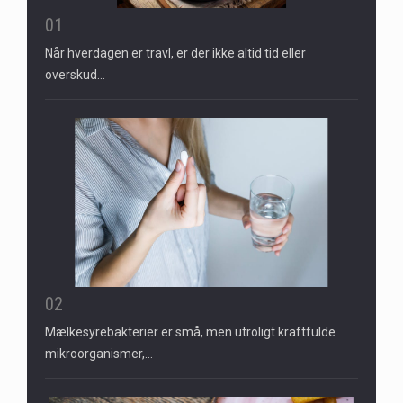
01
Når hverdagen er travl, er der ikke altid tid eller
overskud…
02
Mælkesyrebakterier er små, men utroligt kraftfulde
mikroorganismer,…