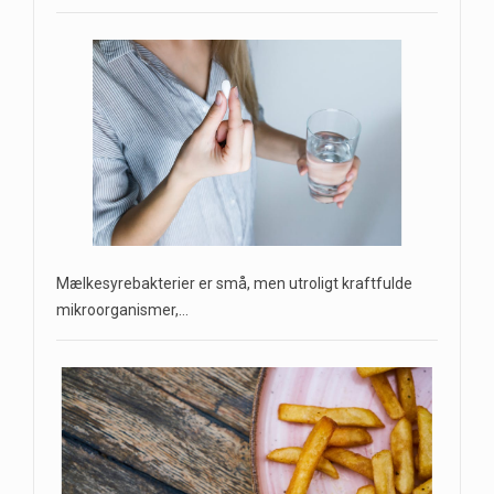
Mælkesyrebakterier er små, men utroligt kraftfulde
mikroorganismer,…