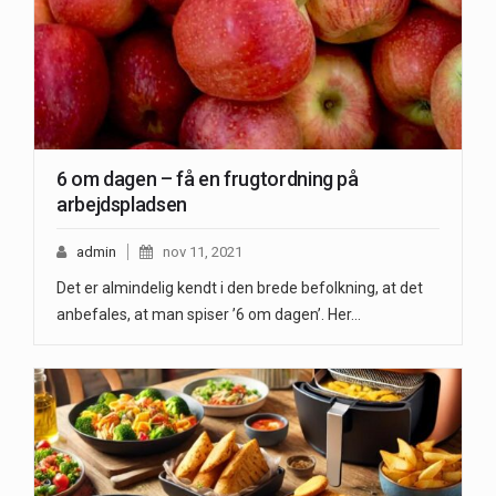
6 om dagen – få en frugtordning på
arbejdspladsen
admin
nov 11, 2021
Det er almindelig kendt i den brede befolkning, at det
anbefales, at man spiser ’6 om dagen’. Her…