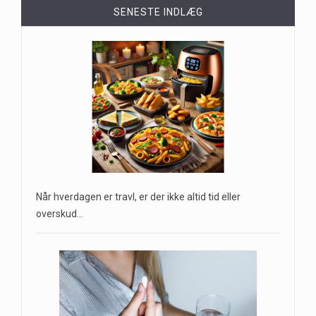
SENESTE INDLÆG
Når hverdagen er travl, er der ikke altid tid eller
overskud…