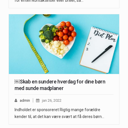
for enten kontaktlinser eller briller, så…
￼Skab en sundere hverdag for dine børn
med sunde madplaner
admin
jan 26, 2022
Indholdet er sponsoreret Rigtig mange forældre
kender til, at det kan være svært at få deres børn…