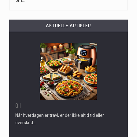
om…
AKTUELLE ARTIKLER
01
Når hverdagen er travl, er der ikke altid tid eller
overskud…