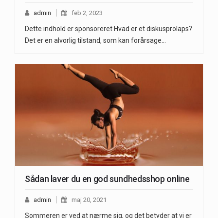
admin
feb 2, 2023
Dette indhold er sponsoreret Hvad er et diskusprolaps?
Det er en alvorlig tilstand, som kan forårsage…
Sådan laver du en god sundhedsshop online
admin
maj 20, 2021
Sommeren er ved at nærme sig, og det betyder at vi er