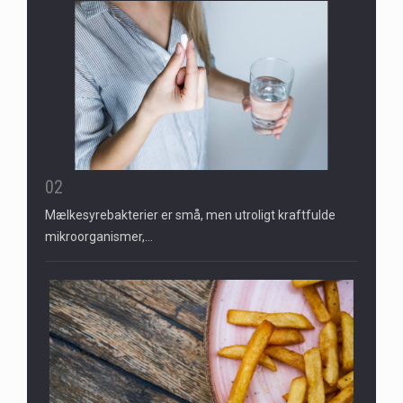
02
Mælkesyrebakterier er små, men utroligt kraftfulde
mikroorganismer,…