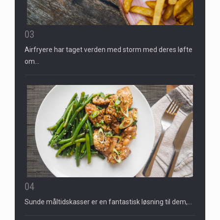
03
Airfryere har taget verden med storm med deres løfte
om…
04
Sunde måltidskasser er en fantastisk løsning til dem,…