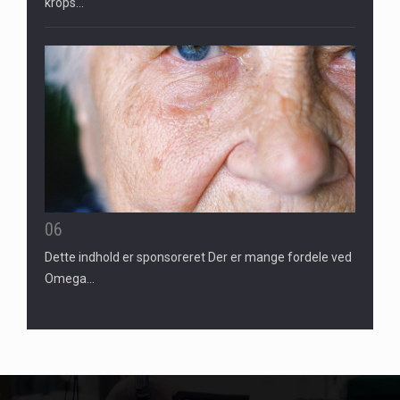
krops…
06
Dette indhold er sponsoreret Der er mange fordele ved
Omega…