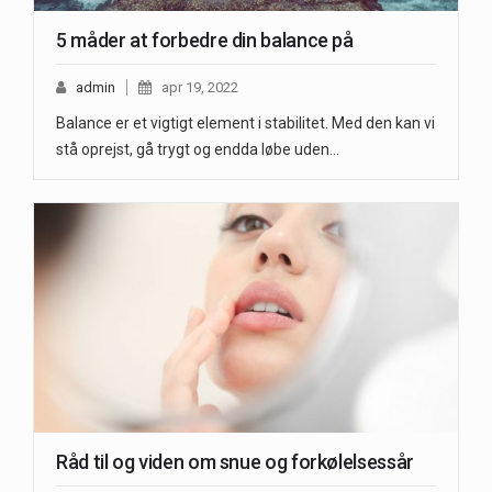
5 måder at forbedre din balance på
admin
apr 19, 2022
Balance er et vigtigt element i stabilitet. Med den kan vi
stå oprejst, gå trygt og endda løbe uden…
Råd til og viden om snue og forkølelsessår