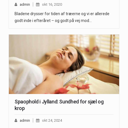
admin
okt 16, 2020
Bladene drysser for tiden af træerne og vi er allerede
godt inde i efteråret – og godt på vej mod…
Spaophold i Jylland: Sundhed for sjæl og
krop
admin
okt 24, 2024