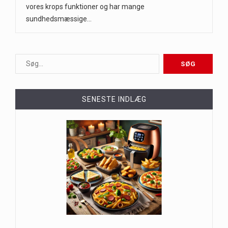
vores krops funktioner og har mange
sundhedsmæssige…
SENESTE INDLÆG