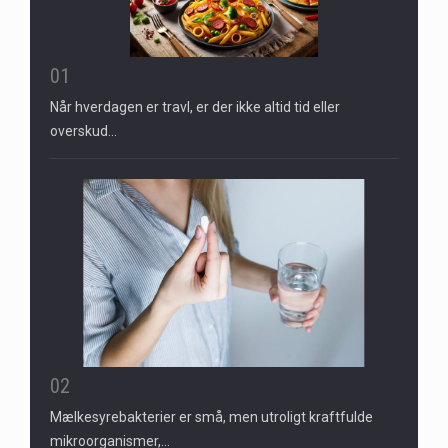
01
Når hverdagen er travl, er der ikke altid tid eller
overskud…
02
Mælkesyrebakterier er små, men utroligt kraftfulde
mikroorganismer,…