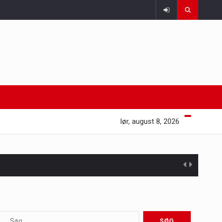
lør, august 8, 2026
 at opretholde…