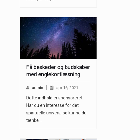
Få beskeder og budskaber
med englekortlæsning
admin
apr 16, 2021
Dette indhold er sponsoreret
Har du en interesse for det
spirituelle univers, og kunne du
tænke…