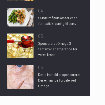
04
Sunde måltidskasser er en
fantastisk løsning til dem,…
05
Sponsoreret Omega 3
fedtsyrer er afgørende for
vores krops…
06
Dette indhold er sponsoreret
Der er mange fordele ved
Omega…