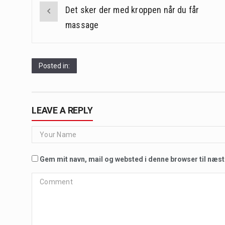
navigation
Det sker der med kroppen når du får
massage
Posted in:
LEAVE A REPLY
Gem mit navn, mail og websted i denne browser til næs