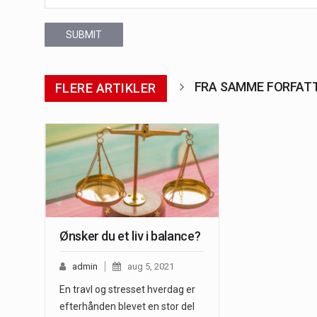
SUBMIT
FRA SAMME FORFAT
FLERE ARTIKLER
Ønsker du et liv i balance?
admin
aug 5, 2021
En travl og stresset hverdag er
efterhånden blevet en stor del