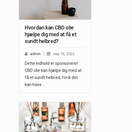
Hvordan kan CBD olie
hjælpe dig med at få et
sundt helbred?
admin
sep 16, 2022
Dette indhold er sponsoreret
CBD olie kan hjælpe dig med at
få et sundt helbred, fordi det
kan have…