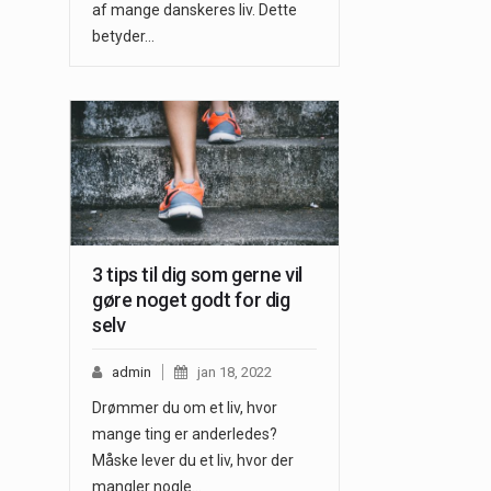
af mange danskeres liv. Dette
betyder…
3 tips til dig som gerne vil
gøre noget godt for dig
selv
admin
jan 18, 2022
Drømmer du om et liv, hvor
mange ting er anderledes?
Måske lever du et liv, hvor der
mangler nogle…