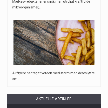
Mælkesyrebakterier er små, men utroligt kraftfulde
mikroorganismer,…
Airfryere har taget verden med storm med deres løfte
om…
AKTUELLE ARTIKLER