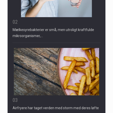
02
Mælkesyrebakterier er små, men utroligt kraftfulde
mikroorganismer,…
03
Airfryere har taget verden med storm med deres løfte