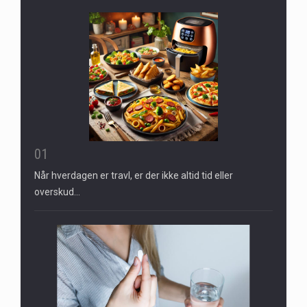
01
Når hverdagen er travl, er der ikke altid tid eller
overskud…