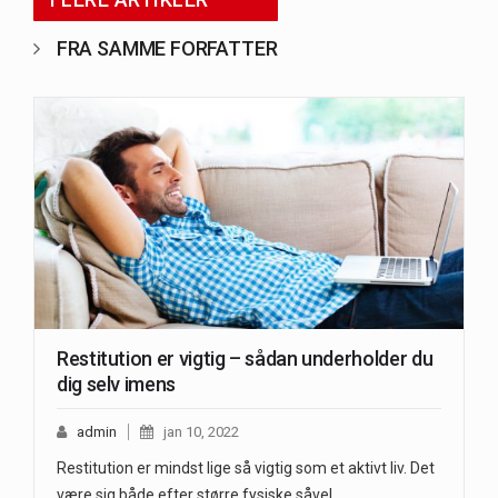
FRA SAMME FORFATTER
Restitution er vigtig – sådan underholder du
dig selv imens
admin
jan 10, 2022
Restitution er mindst lige så vigtig som et aktivt liv. Det
være sig både efter større fysiske såvel…