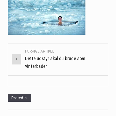
Når det kommer til sundhed og velvære, er der konstante strømme af nye trends og…
Sunde måltidskasser er en fantastisk løsning til dem, der ønsker at opretholde en sund livsstil…
Post
FORRIGE ARTIKEL
navigation
Dette udstyr skal du bruge som
vinterbader
Posted in: