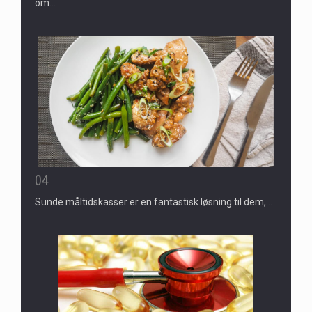
om…
04
Sunde måltidskasser er en fantastisk løsning til dem,…