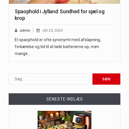
Spaophold i Jylland: Sundhed for sjæl og
krop
admin
okt 24, 2024
Et spaophold er ofte synonymt med afslapning,
forkælelse og tid til at lade batterierne op, men
mange…
SENESTE INDLÆG