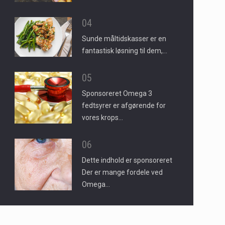
04
Sunde måltidskasser er en
fantastisk løsning til dem,…
05
Sponsoreret Omega 3
fedtsyrer er afgørende for
vores krops…
06
Dette indhold er sponsoreret
Der er mange fordele ved
Omega…