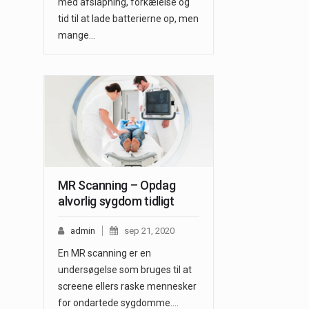
med afslapning, forkælelse og
tid til at lade batterierne op, men
mange…
MR Scanning – Opdag
alvorlig sygdom tidligt
admin
sep 21, 2020
En MR scanning er en
undersøgelse som bruges til at
screene ellers raske mennesker
for ondartede sygdomme.…