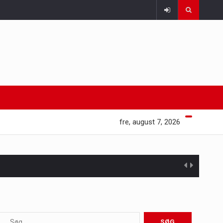
fre, august 7, 2026
 at opretholde…