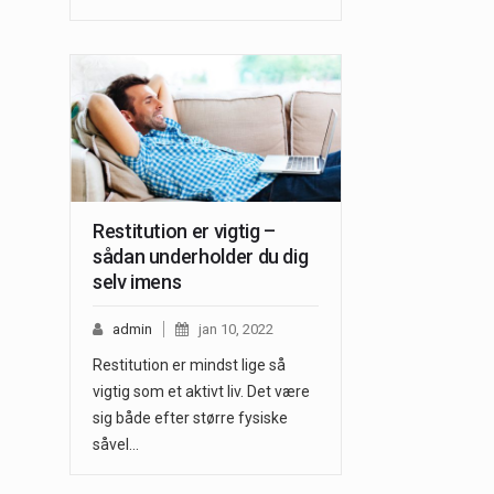
Restitution er vigtig –
sådan underholder du dig
selv imens
admin
jan 10, 2022
Restitution er mindst lige så
vigtig som et aktivt liv. Det være
sig både efter større fysiske
såvel…