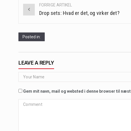
Post
FORRIGE ARTIKEL
navigation
Drop sets: Hvad er det, og virker det?
Posted in:
LEAVE A REPLY
Gem mit navn, mail og websted i denne browser til næs