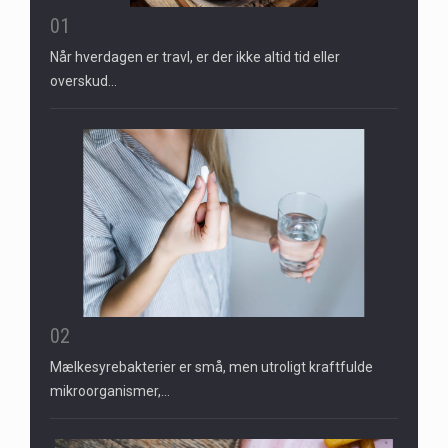
01
Når hverdagen er travl, er der ikke altid tid eller
overskud…
02
Mælkesyrebakterier er små, men utroligt kraftfulde
mikroorganismer,…