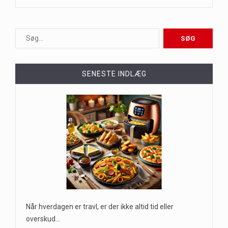
SENESTE INDLÆG
Når hverdagen er travl, er der ikke altid tid eller
overskud…