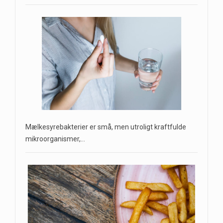
Mælkesyrebakterier er små, men utroligt kraftfulde
mikroorganismer,…