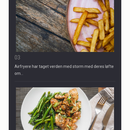
03
Airfryere har taget verden med storm med deres løfte
om…