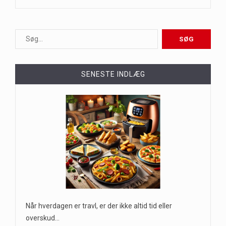
SENESTE INDLÆG
Når hverdagen er travl, er der ikke altid tid eller
overskud…