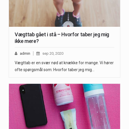
Vægttab gået i stå – Hvorfor taber jeg mig
ikke mere?
admin
sep 20, 2020
Vægttab er en svær nød at knække for mange. Vi hører
ofte spørgsmål som: Hvorfor taber jeg mig…