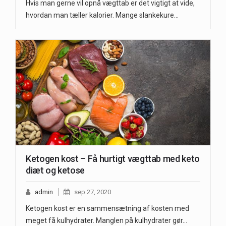
Hvis man gerne vil opnå vægttab er det vigtigt at vide,
hvordan man tæller kalorier. Mange slankekure…
Ketogen kost – Få hurtigt vægttab med keto
diæt og ketose
admin
sep 27, 2020
Ketogen kost er en sammensætning af kosten med
meget få kulhydrater. Manglen på kulhydrater gør…