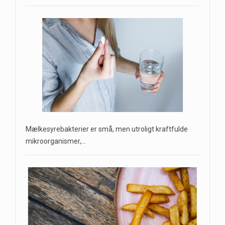
Mælkesyrebakterier er små, men utroligt kraftfulde
mikroorganismer,…