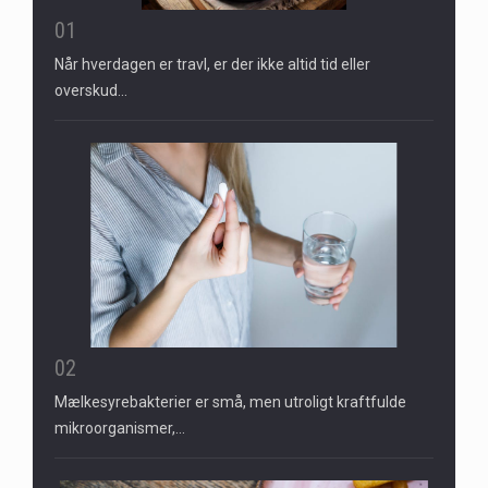
01
Når hverdagen er travl, er der ikke altid tid eller
overskud…
02
Mælkesyrebakterier er små, men utroligt kraftfulde
mikroorganismer,…