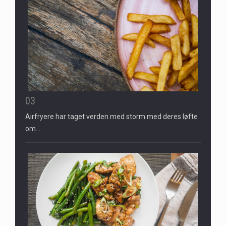
03
Airfryere har taget verden med storm med deres løfte
om…