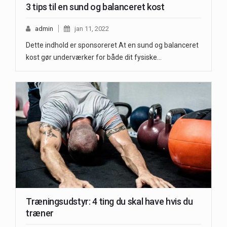
3 tips til en sund og balanceret kost
admin
jan 11, 2022
Dette indhold er sponsoreret At en sund og balanceret
kost gør underværker for både dit fysiske…
Træningsudstyr: 4 ting du skal have hvis du
træner