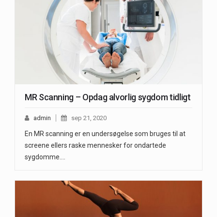
MR Scanning – Opdag alvorlig sygdom tidligt
admin
sep 21, 2020
En MR scanning er en undersøgelse som bruges til at
screene ellers raske mennesker for ondartede
sygdomme.…