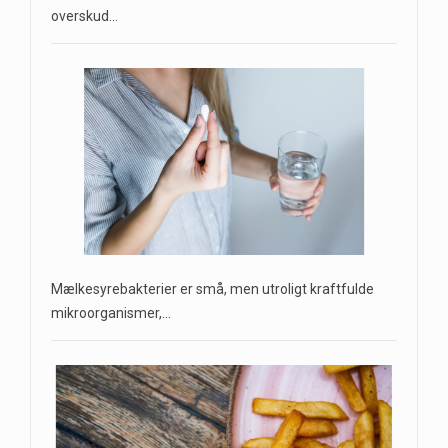
overskud…
Mælkesyrebakterier er små, men utroligt kraftfulde
mikroorganismer,…