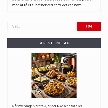
med at få et sundt helbred, fordi det kan have…
SENESTE INDLÆG
Når hverdagen er travl, er der ikke altid tid eller