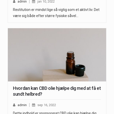
admin
jan 10, 2022
Restitution er mindst lige så vigtig som et aktivt liv. Det
være sig både efter større fysiske såvel…
Hvordan kan CBD olie hjælpe dig med at få et
sundt helbred?
admin
sep 16, 2022
Dette indhold er sponsoreret CBD olie kan hjælpe dig