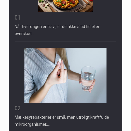
01
Når hverdagen er travl, er der ikke altid tid eller
overskud…
02
Mælkesyrebakterier er små, men utroligt kraftfulde
mikroorganismer,…