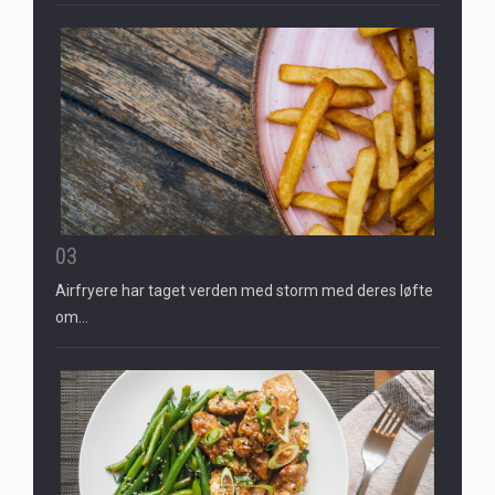
03
Airfryere har taget verden med storm med deres løfte
om…