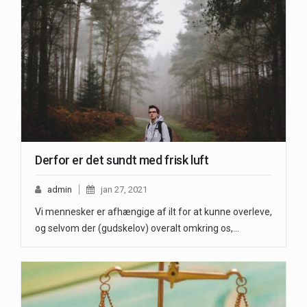
Derfor er det sundt med frisk luft
admin
jan 27, 2021
Vi mennesker er afhængige af ilt for at kunne overleve,
og selvom der (gudskelov) overalt omkring os,…