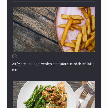
03
Airfryere har taget verden med storm med deres løfte
om…