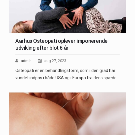
Aarhus Osteopati oplever imponerende
udvikling efter blot 6 år
admin
aug 27, 2023
Osteopati er en behandlingsform, som i den grad har
vundet indpas i både USA og i Europa fra dens spæde…