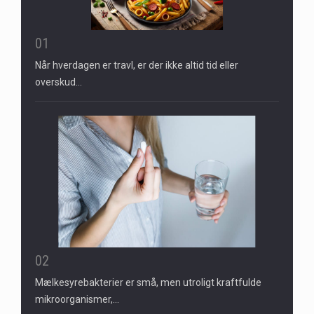
01
Når hverdagen er travl, er der ikke altid tid eller
overskud…
02
Mælkesyrebakterier er små, men utroligt kraftfulde
mikroorganismer,…