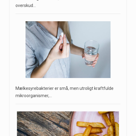
overskud…
Mælkesyrebakterier er små, men utroligt kraftfulde
mikroorganismer,…