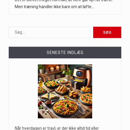
Men træning handler ikke bare om at løfte…
SENESTE INDLÆG
Når hverdagen er travl, er der ikke altid tid eller