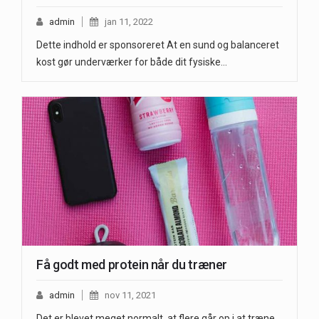
admin
jan 11, 2022
Dette indhold er sponsoreret At en sund og balanceret
kost gør underværker for både dit fysiske…
Få godt med protein når du træner
admin
nov 11, 2021
Det er blevet meget normalt, at flere går op i at træne.