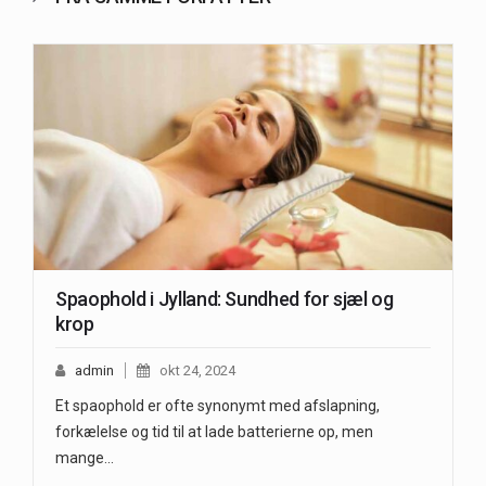
Spaophold i Jylland: Sundhed for sjæl og
krop
admin
okt 24, 2024
Et spaophold er ofte synonymt med afslapning,
forkælelse og tid til at lade batterierne op, men
mange…