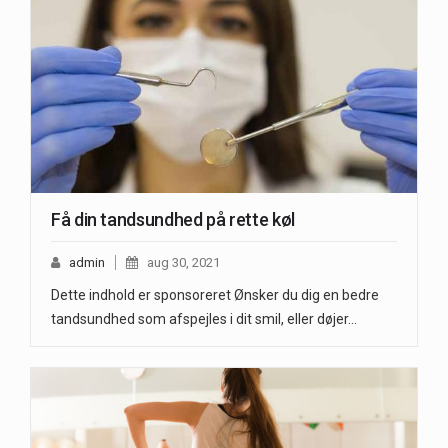
Få din tandsundhed på rette køl
admin
aug 30, 2021
Dette indhold er sponsoreret Ønsker du dig en bedre
tandsundhed som afspejles i dit smil, eller døjer…