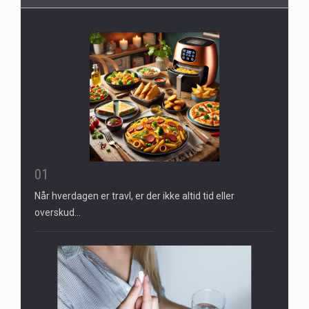
01
Når hverdagen er travl, er der ikke altid tid eller
overskud…