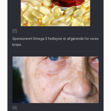
05
Sponsoreret Omega 3 fedtsyrer er afgørende for vores
krops…
06