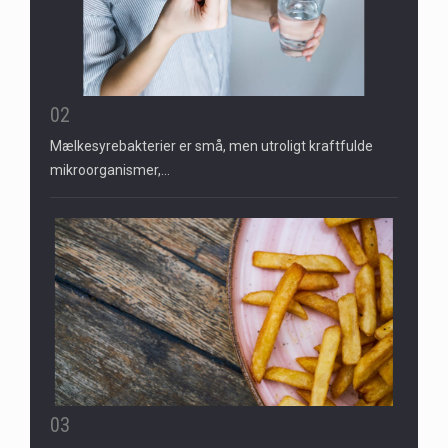
02
Mælkesyrebakterier er små, men utroligt kraftfulde
mikroorganismer,…
03