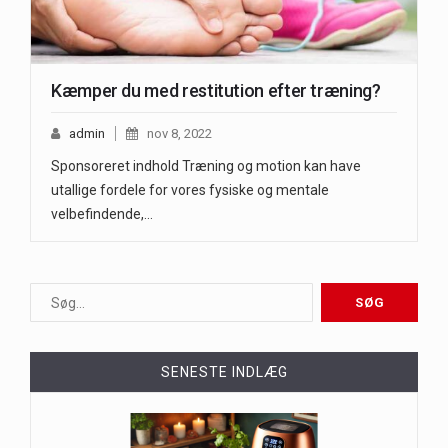
Kæmper du med restitution efter træning?
admin
nov 8, 2022
Sponsoreret indhold Træning og motion kan have
utallige fordele for vores fysiske og mentale
velbefindende,…
SENESTE INDLÆG