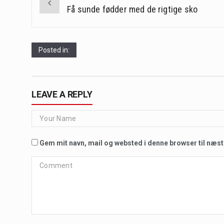
navigation
Få sunde fødder med de rigtige sko
Posted in:
LEAVE A REPLY
Gem mit navn, mail og websted i denne browser til næs