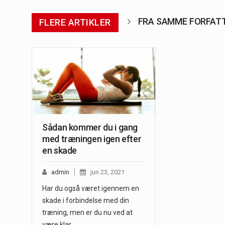
FRA SAMME FORFAT
FLERE ARTIKLER
Sådan kommer du i gang
med træningen igen efter
en skade
admin
jun 23, 2021
Har du også været igennem en
skade i forbindelse med din
træning, men er du nu ved at
være klar…