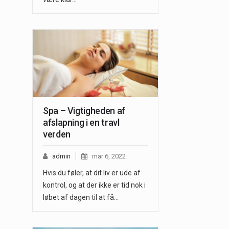
Spa – Vigtigheden af
afslapning i en travl
verden
admin
mar 6, 2022
Hvis du føler, at dit liv er ude af
kontrol, og at der ikke er tid nok i
løbet af dagen til at få…