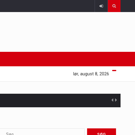
lør, august 8, 2026
 at opretholde…