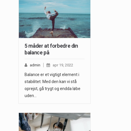
5 måder at forbedre din
balance på
admin
apr 19, 2022
Balance er et vigtigt element i
stabilitet. Med den kan vi stå
oprejst, gå trygt og endda løbe
uden…