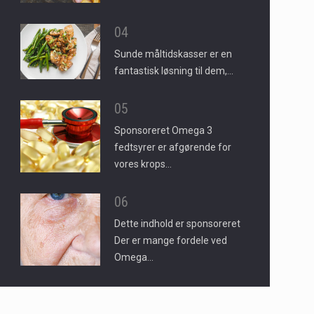
04
Sunde måltidskasser er en
fantastisk løsning til dem,…
05
Sponsoreret Omega 3
fedtsyrer er afgørende for
vores krops…
06
Dette indhold er sponsoreret
Der er mange fordele ved
Omega…