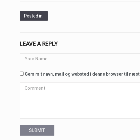
Posted in:
LEAVE A REPLY
Gem mit navn, mail og websted i denne browser til næs
SUBMIT