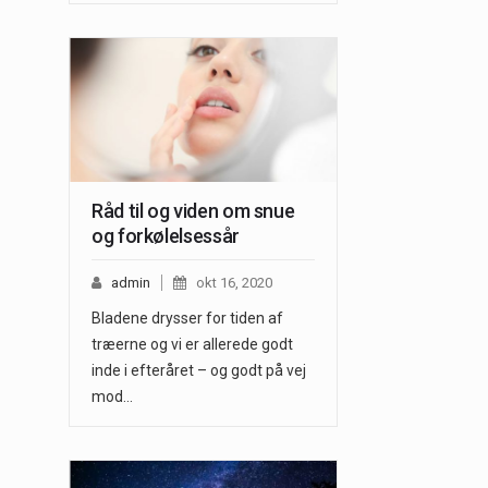
Råd til og viden om snue
og forkølelsessår
admin
okt 16, 2020
Bladene drysser for tiden af
træerne og vi er allerede godt
inde i efteråret – og godt på vej
mod…