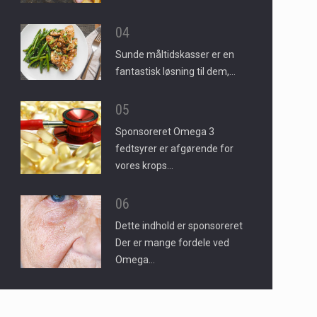
04
Sunde måltidskasser er en
fantastisk løsning til dem,…
05
Sponsoreret Omega 3
fedtsyrer er afgørende for
vores krops…
06
Dette indhold er sponsoreret
Der er mange fordele ved
Omega…