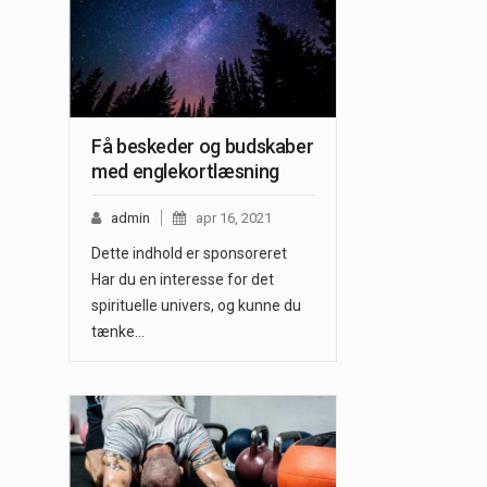
Få beskeder og budskaber
med englekortlæsning
admin
apr 16, 2021
Dette indhold er sponsoreret
Har du en interesse for det
spirituelle univers, og kunne du
tænke…