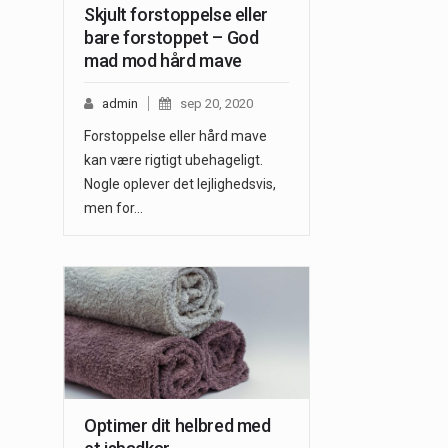
Skjult forstoppelse eller
bare forstoppet – God
mad mod hård mave
admin
sep 20, 2020
Forstoppelse eller hård mave
kan være rigtigt ubehageligt.
Nogle oplever det lejlighedsvis,
men for…
Optimer dit helbred med