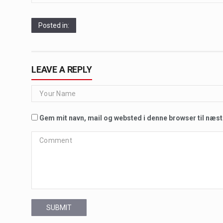
Posted in:
LEAVE A REPLY
Gem mit navn, mail og websted i denne browser til næs
SUBMIT