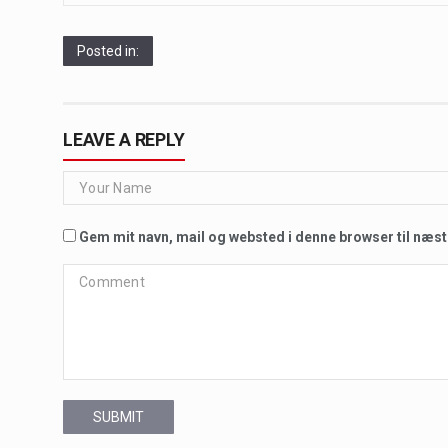
Posted in:
LEAVE A REPLY
Gem mit navn, mail og websted i denne browser til næs
SUBMIT