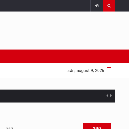
søn, august 9, 2026
 at opretholde…