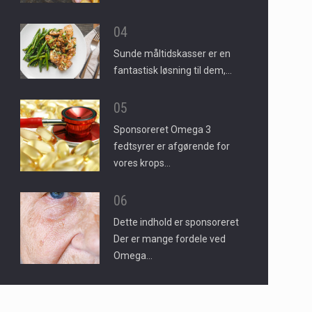
04
Sunde måltidskasser er en
fantastisk løsning til dem,…
05
Sponsoreret Omega 3
fedtsyrer er afgørende for
vores krops…
06
Dette indhold er sponsoreret
Der er mange fordele ved
Omega…