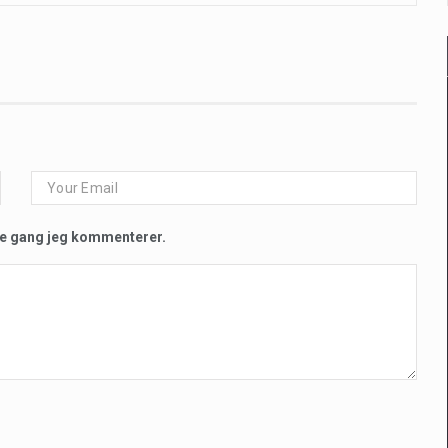
te gang jeg kommenterer.