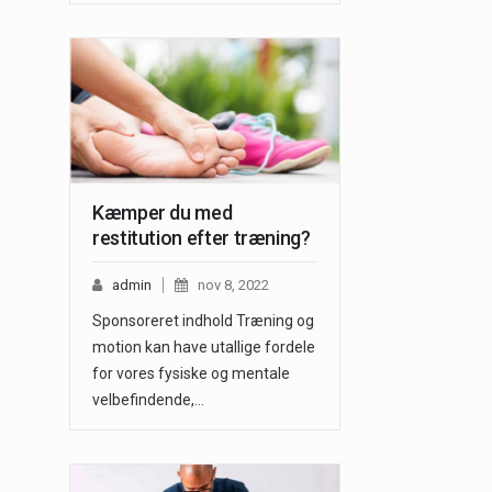
Kæmper du med
restitution efter træning?
admin
nov 8, 2022
Sponsoreret indhold Træning og
motion kan have utallige fordele
for vores fysiske og mentale
velbefindende,…